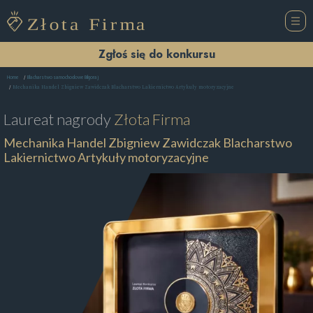
Zgłoś się do konkursu
Home
Blacharstwo samochodowe Biłgoraj
Mechanika Handel Zbigniew Zawidczak Blacharstwo Lakiernictwo Artykuły motoryzacyjne
Laureat nagrody
Złota Firma
Mechanika Handel Zbigniew Zawidczak Blacharstwo
Lakiernictwo Artykuły motoryzacyjne