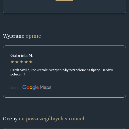
Wybrane
opinie
Gabriela N.
Bardzo miło, konkretnie. Wszystko było zrobione na tip top. Bardzo
polecam!
Źródło:
Oceny
na poszczególnych stronach