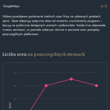
GoogleMaps
(4.3)
Wykres przedstawia porównanie średnich ocen firmy na wybranych portalach
opinii. Dane obejmują wyłącznie okres od momentu uruchomienia programu i
bazują na publicznie dostępnych ocenach użytkowników. Każda linia odpowiada
innemu serwisowi, co pozwala zobaczyć różnice w poziomie ocen pomiędzy
poszczególnymi platformami.
Liczba ocen
na poszczególnych stronach
20
18
16
Ilość