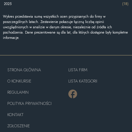
2025
(18)
Wykres przedstawia sumę wszystkich ocen przypisanych do firmy w
poszczególnych latach. Zestawienie pokazuje łączną liczbę opinii
uwzględnionych w analizie w danym okresie, niezależnie od źródła ich
pochodzenia. Dane prezentowane są dla lat, dla których dostępne były kompletne
informacje.
STRONA GŁÓWNA
LISTA FIRM
O KONKURSIE
LISTA KATEGORII
REGULAMIN
POLITYKA PRYWATNOŚCI
KONTAKT
ZGŁOSZENIE