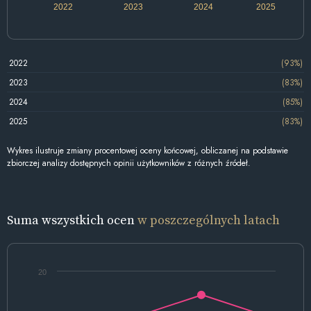
2022
2023
2024
2025
2022
(93%)
2023
(83%)
2024
(85%)
2025
(83%)
Wykres ilustruje zmiany procentowej oceny końcowej, obliczanej na podstawie
zbiorczej analizy dostępnych opinii użytkowników z różnych źródeł.
Suma wszystkich ocen
w poszczególnych latach
20