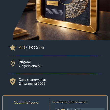
4.3
/ 18 Ocen
Biłgoraj
Cegielniana 64
Data skanowania:
24 września 2025
Ocena końcowa
Na podstawie 18 ocen z portali: