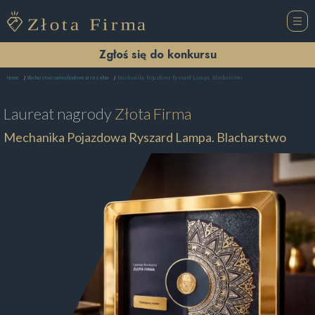
Zgłoś się do konkursu
Mechanika Pojazdowa Ryszard Lampa. Blacharstwo
Home
Blacharstwo samochodowe Jastrzębia
Laureat nagrody
Złota Firma
Mechanika Pojazdowa Ryszard Lampa. Blacharstwo