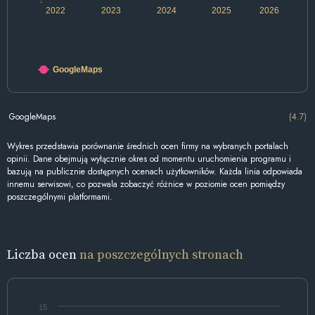
1
2022
2023
2024
2025
2026
GoogleMaps
GoogleMaps
(4.7)
Wykres przedstawia porównanie średnich ocen firmy na wybranych portalach
opinii. Dane obejmują wyłącznie okres od momentu uruchomienia programu i
bazują na publicznie dostępnych ocenach użytkowników. Każda linia odpowiada
innemu serwisowi, co pozwala zobaczyć różnice w poziomie ocen pomiędzy
poszczególnymi platformami.
Liczba ocen
na poszczególnych stronach
15