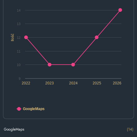
14
13
Ilość
12
11
10
9
2022
2023
2024
2025
2026
GoogleMaps
GoogleMaps
(14)