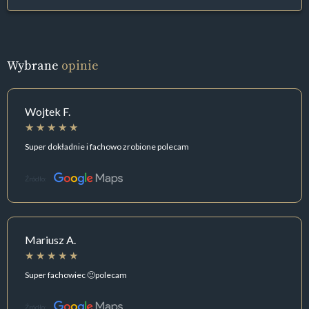
Wybrane
opinie
Wojtek F.
Super dokładnie i fachowo zrobione polecam
Źródło:
Mariusz A.
Super fachowiec 🙂polecam
Źródło: