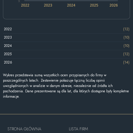
9
2022
2023
2024
2025
2026
2022
(12)
2023
(10)
2024
(10)
2025
(12)
2026
(14)
Wykres przedstawia sumę wszystkich ocen przypisanych do firmy w
poszczególnych latach. Zestawienie pokazuje łączną liczbę opinii
uwzględnionych w analizie w danym okresie, niezależnie od źródła ich
pochodzenia. Dane prezentowane są dla lat, dla których dostępne były kompletne
informacje.
STRONA GŁÓWNA
LISTA FIRM