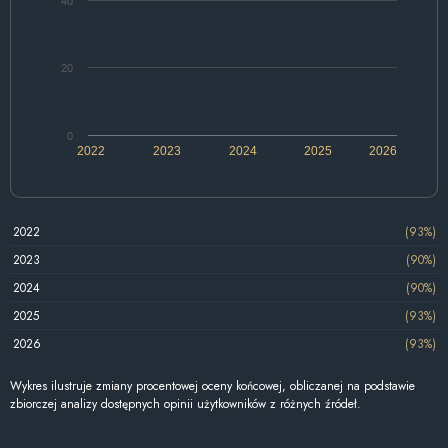
40
20
0
2022
2023
2024
2025
2026
2022
(93%)
2023
(90%)
2024
(90%)
2025
(93%)
2026
(93%)
Wykres ilustruje zmiany procentowej oceny końcowej, obliczanej na podstawie
zbiorczej analizy dostępnych opinii użytkowników z różnych źródeł.