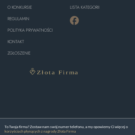
O KONKURSIE
LISTA KATEGORII
REGULAMIN
POLITYKA PRYWATNOŚCI
KONTAKT
ZGŁOSZENIE
To Twoja firma? Zostaw nam swój numer telefonu, a my opowiemy Ci więcej o
korzyściach płynących z nagrody Złota Firma