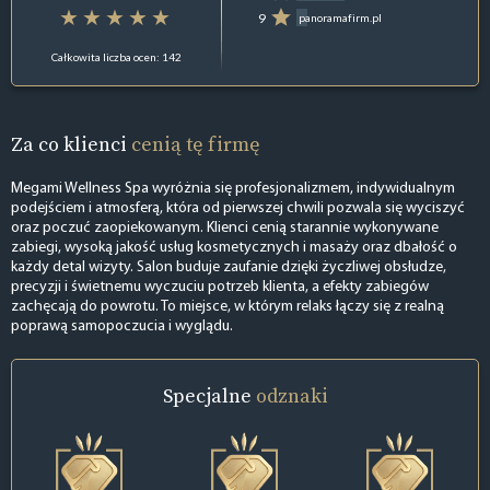
9
panoramafirm.pl
Całkowita liczba ocen: 142
Za co klienci
cenią tę firmę
Megami Wellness Spa wyróżnia się profesjonalizmem, indywidualnym
podejściem i atmosferą, która od pierwszej chwili pozwala się wyciszyć
oraz poczuć zaopiekowanym. Klienci cenią starannie wykonywane
zabiegi, wysoką jakość usług kosmetycznych i masaży oraz dbałość o
każdy detal wizyty. Salon buduje zaufanie dzięki życzliwej obsłudze,
precyzji i świetnemu wyczuciu potrzeb klienta, a efekty zabiegów
zachęcają do powrotu. To miejsce, w którym relaks łączy się z realną
poprawą samopoczucia i wyglądu.
Specjalne
odznaki