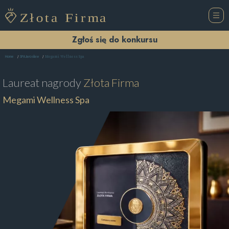
Zgłoś się do konkursu
Megami Wellness Spa
Home
SPA Jarosław
Laureat nagrody
Złota Firma
Megami Wellness Spa