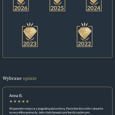
Wybrane
opinie
Anna B.
Wspaniałe miejsce z pogodną atmosferą. Panie bardzo miłe i otwarte
na wszelkie pomysły. Jako stała bywalczyni bardzo polecam.