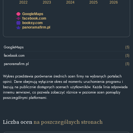
2022
2023
2024
2025
2026
GoogleMaps
facebook.com
booksy.com
panoramafirm.pl
GoogleMaps
(5)
facebook.com
(5)
panoramafirm.pl
(5)
Wykres przedstawia porównanie średnich ocen firmy na wybranych portalach
opinii. Dane obejmują wyłącznie okres od momentu uruchomienia programu i
bazują na publicznie dostępnych ocenach użytkowników. Każda linia odpowiada
innemu serwisowi, co pozwala zobaczyć różnice w poziomie ocen pomiędzy
poszczególnymi platformami.
Liczba ocen
na poszczególnych stronach