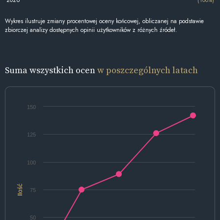
2026
(100%)
Wykres ilustruje zmiany procentowej oceny końcowej, obliczanej na podstawie
zbiorczej analizy dostępnych opinii użytkowników z różnych źródeł.
Suma wszystkich ocen
w poszczególnych latach
150
125
100
Ilość
75
50