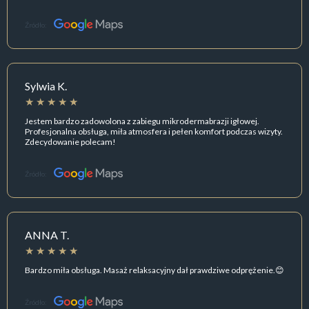
Źródło:
Sylwia K.
Jestem bardzo zadowolona z zabiegu mikrodermabrazji igłowej.
Profesjonalna obsługa, miła atmosfera i pełen komfort podczas wizyty.
Zdecydowanie polecam!
Źródło:
ANNA T.
Bardzo miła obsługa. Masaż relaksacyjny dał prawdziwe odprężenie.😊
Źródło: