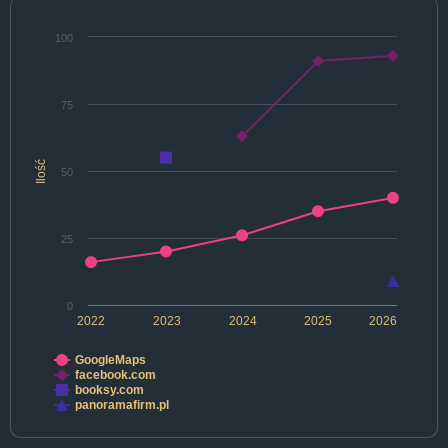
100
75
Ilość
50
25
0
2022
2023
2024
2025
2026
GoogleMaps
facebook.com
booksy.com
panoramafirm.pl