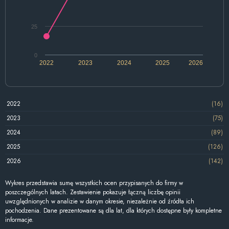
25
0
2022
2023
2024
2025
2026
2022
(16)
2023
(75)
2024
(89)
2025
(126)
2026
(142)
Wykres przedstawia sumę wszystkich ocen przypisanych do firmy w
poszczególnych latach. Zestawienie pokazuje łączną liczbę opinii
uwzględnionych w analizie w danym okresie, niezależnie od źródła ich
pochodzenia. Dane prezentowane są dla lat, dla których dostępne były kompletne
informacje.