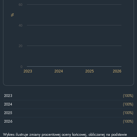
60
%
40
20
0
2023
2024
2025
2026
2023
(100%)
2024
(100%)
2025
(100%)
2026
(100%)
Wykres ilustruje zmiany procentowej oceny końcowej, obliczanej na podstawie