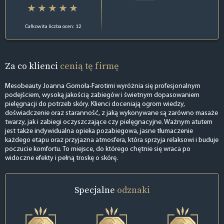
Całkowita liczba ocen: 12
Za co klienci
cenią tę firmę
Mesobeauty Joanna Gomoła-Farotimi wyróżnia się profesjonalnym
podejściem, wysoką jakością zabiegów i świetnym dopasowaniem
pielęgnacji do potrzeb skóry. Klienci doceniają ogrom wiedzy,
doświadczenie oraz staranność, z jaką wykonywane są zarówno masaże
twarzy, jak i zabiegi oczyszczające czy pielęgnacyjne. Ważnym atutem
jest także indywidualna opieka pozabiegowa, jasne tłumaczenie
każdego etapu oraz przyjazna atmosfera, która sprzyja relaksowi i buduje
poczucie komfortu. To miejsce, do którego chętnie się wraca po
widoczne efekty i pełną troskę o skórę.
Specjalne
odznaki