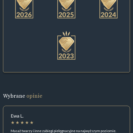
Wybrane
opinie
Ewa L.
Masaż twarzy i inne zabiegi pielęgnacyjne na najwyższym poziomie.