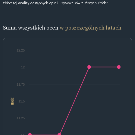
zbiorczej analizy dostępnych opinii użytkowników z różnych źródeł.
Suma wszystkich ocen
w poszczególnych latach
12.25
12
11.75
Ilość
11.5
11.25