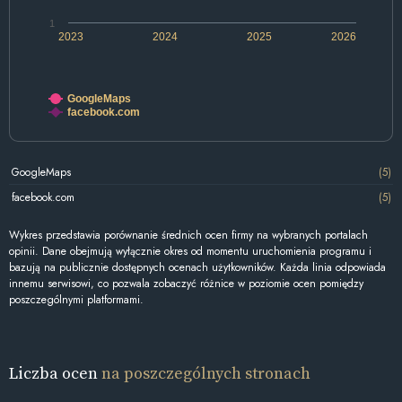
1
2023
2024
2025
2026
GoogleMaps
facebook.com
GoogleMaps
(5)
facebook.com
(5)
Wykres przedstawia porównanie średnich ocen firmy na wybranych portalach
opinii. Dane obejmują wyłącznie okres od momentu uruchomienia programu i
bazują na publicznie dostępnych ocenach użytkowników. Każda linia odpowiada
innemu serwisowi, co pozwala zobaczyć różnice w poziomie ocen pomiędzy
poszczególnymi platformami.
Liczba ocen
na poszczególnych stronach