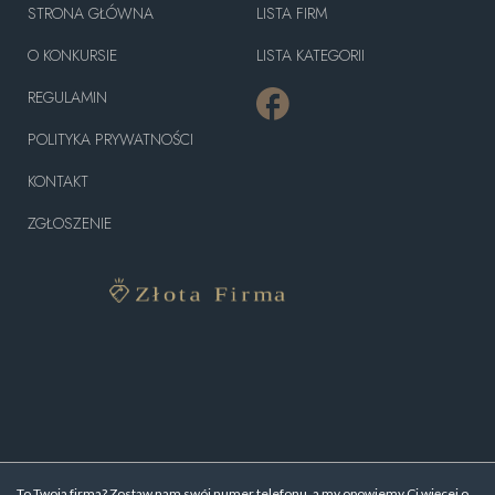
STRONA GŁÓWNA
LISTA FIRM
O KONKURSIE
LISTA KATEGORII
REGULAMIN
POLITYKA PRYWATNOŚCI
KONTAKT
ZGŁOSZENIE
To Twoja firma? Zostaw nam swój numer telefonu, a my opowiemy Ci więcej o