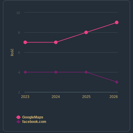
10
8
Ilość
6
4
2
2023
2024
2025
2026
GoogleMaps
facebook.com