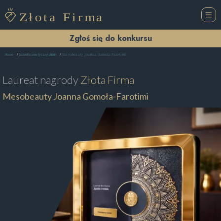
Zgłoś się do konkursu
Mesobeauty Joanna Gomoła-Farotimi
Home
Salon Kosmetyczny Lublin
Laureat nagrody
Złota Firma
Mesobeauty Joanna Gomoła-Farotimi