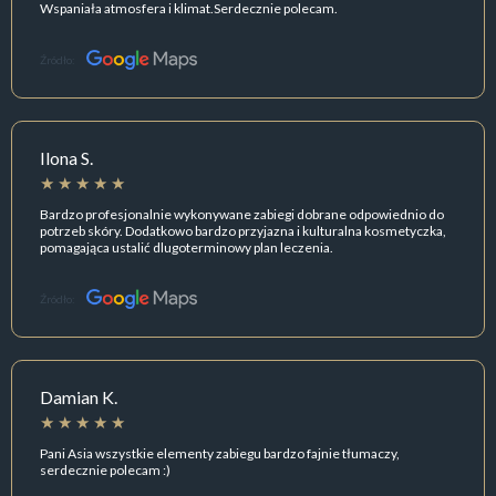
Wspaniała atmosfera i klimat.Serdecznie polecam.
Źródło:
Ilona S.
Bardzo profesjonalnie wykonywane zabiegi dobrane odpowiednio do
potrzeb skóry. Dodatkowo bardzo przyjazna i kulturalna kosmetyczka,
pomagająca ustalić dlugoterminowy plan leczenia.
Źródło:
Damian K.
Pani Asia wszystkie elementy zabiegu bardzo fajnie tłumaczy,
serdecznie polecam :)