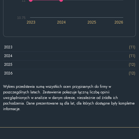
11
10.75
2023
2024
2025
2026
2023
(11)
2024
(11)
2025
(12)
2026
(12)
Wykres przedstawia sumę wszystkich ocen przypisanych do firmy w
poszczególnych latach. Zestawienie pokazuje łączną liczbę opinii
uwzględnionych w analizie w danym okresie, niezależnie od źródła ich
pochodzenia. Dane prezentowane są dla lat, dla których dostępne były kompletne
informacje.