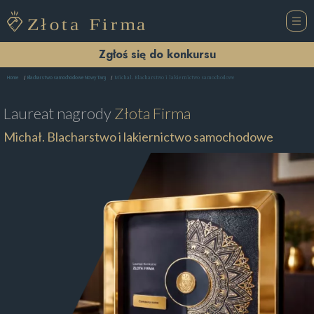
Zgłoś się do konkursu
Michał. Blacharstwo i lakiernictwo samochodowe
Home
Blacharstwo samochodowe Nowy Targ
Laureat nagrody
Złota Firma
Michał. Blacharstwo i lakiernictwo samochodowe