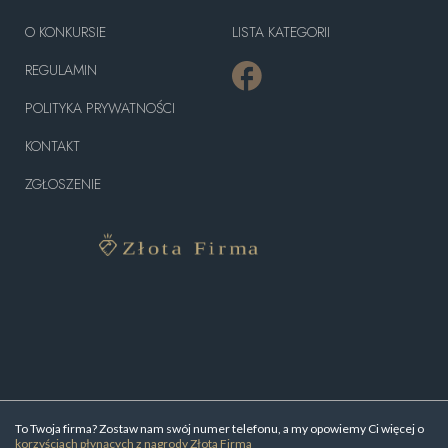
O KONKURSIE
LISTA KATEGORII
REGULAMIN
POLITYKA PRYWATNOŚCI
KONTAKT
ZGŁOSZENIE
To Twoja firma? Zostaw nam swój numer telefonu, a my opowiemy Ci więcej o
korzyściach płynących z nagrody Złota Firma