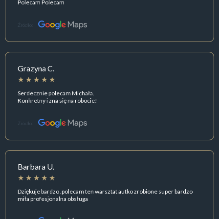
Polecam Polecam
Źródło:
Grazyna C.
Serdecznie polecam Michała.
Konkretny i zna się na robocie!
Źródło:
Barbara U.
Dziękuje bardzo .polecam ten warsztat autko zrobione super bardzo
miła profesjonalna obsługa