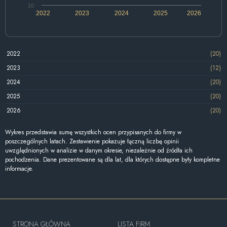
10
2022
2023
2024
2025
2026
2022
(20)
2023
(12)
2024
(20)
2025
(20)
2026
(20)
Wykres przedstawia sumę wszystkich ocen przypisanych do firmy w
poszczególnych latach. Zestawienie pokazuje łączną liczbę opinii
uwzględnionych w analizie w danym okresie, niezależnie od źródła ich
pochodzenia. Dane prezentowane są dla lat, dla których dostępne były kompletne
informacje.
STRONA GŁÓWNA
LISTA FIRM