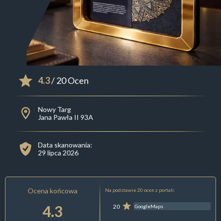
4.3
/ 20 Ocen
Nowy Targ
Jana Pawła II 93A
Data skanowania:
29 lipca 2026
Ocena końcowa
Na podstawie 20 ocen z portali:
4.3
20
GoogleMaps