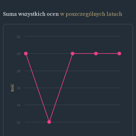
Suma wszystkich ocen
w poszczególnych latach
22
20
18
Ilość
16
14
12