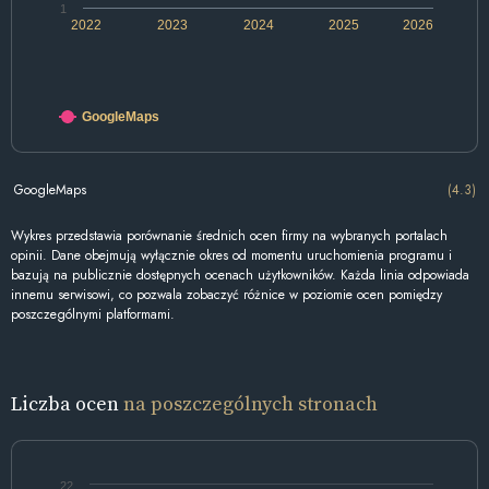
1
2022
2023
2024
2025
2026
GoogleMaps
GoogleMaps
(4.3)
Wykres przedstawia porównanie średnich ocen firmy na wybranych portalach
opinii. Dane obejmują wyłącznie okres od momentu uruchomienia programu i
bazują na publicznie dostępnych ocenach użytkowników. Każda linia odpowiada
innemu serwisowi, co pozwala zobaczyć różnice w poziomie ocen pomiędzy
poszczególnymi platformami.
Liczba ocen
na poszczególnych stronach
22