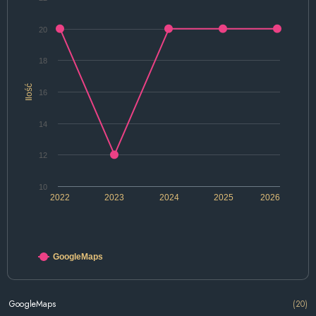
20
18
Ilość
16
14
12
10
2022
2023
2024
2025
2026
GoogleMaps
GoogleMaps
(20)