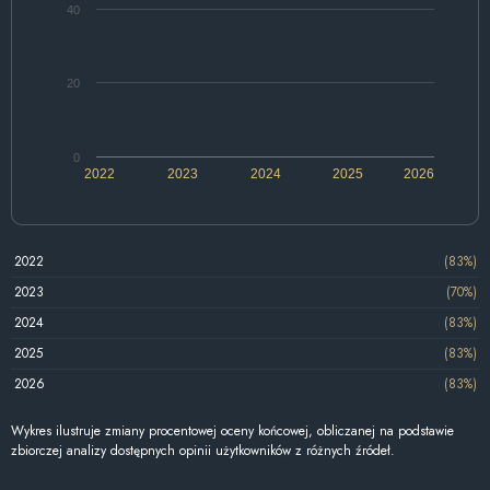
40
20
0
2022
2023
2024
2025
2026
2022
(83%)
2023
(70%)
2024
(83%)
2025
(83%)
2026
(83%)
Wykres ilustruje zmiany procentowej oceny końcowej, obliczanej na podstawie
zbiorczej analizy dostępnych opinii użytkowników z różnych źródeł.