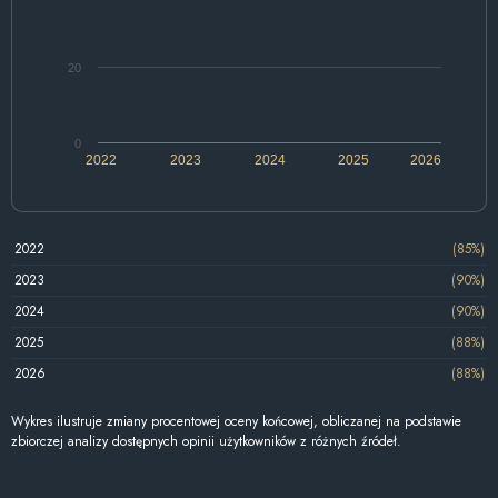
20
0
2022
2023
2024
2025
2026
2022
(85%)
2023
(90%)
2024
(90%)
2025
(88%)
2026
(88%)
Wykres ilustruje zmiany procentowej oceny końcowej, obliczanej na podstawie
zbiorczej analizy dostępnych opinii użytkowników z różnych źródeł.