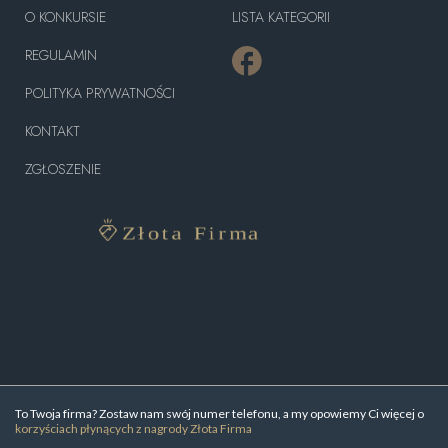
O KONKURSIE
LISTA KATEGORII
REGULAMIN
POLITYKA PRYWATNOŚCI
KONTAKT
ZGŁOSZENIE
To Twoja firma? Zostaw nam swój numer telefonu, a my opowiemy Ci więcej o
korzyściach płynących z nagrody Złota Firma