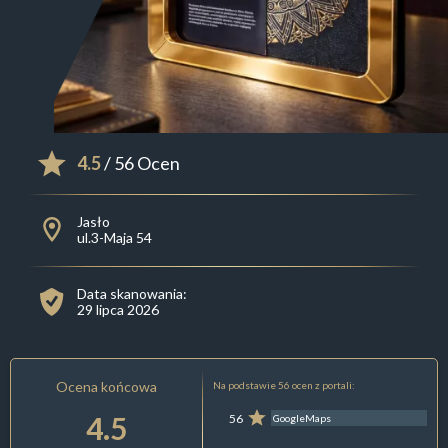
4.5
/ 56 Ocen
Jasło
ul.3-Maja 54
Data skanowania:
29 lipca 2026
Ocena końcowa
Na podstawie 56 ocen z portali:
4.5
56
GoogleMaps