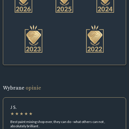
Wybrane
opinie
J S.
Best paint mixing shop ever, they can do - what others can not ,
absolutely brilliant .