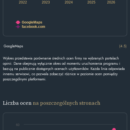
2022
2023
2024
2025
2026
GoogleMaps
facebook.com
GoogleMaps
(4.5)
Wykres przedstawia porównanie średnich ocen firmy na wybranych portalach
opinii. Dane obejmują wyłącznie okres od momentu uruchomienia programu i
bazują na publicznie dostępnych ocenach użytkowników. Każda linia odpowiada
innemu serwisowi, co pozwala zobaczyć różnice w poziomie ocen pomiędzy
poszczególnymi platformami.
Liczba ocen
na poszczególnych stronach
60