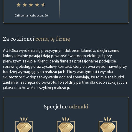
Całkowita liczba ocen: 56
Za co klienci
cenią tę firmę
AUTOlux wyróżnia się precyzyjnym doborem lakierów, dzięki czemu
kolory idealnie pasują i dają pewność świetnego efektu już przy
pierwszym zakupie. Klienci cenią firmę za profesjonalne podejście,
sprawną obsługę oraz życzliwy kontakt, który ułatwia wybór nawet przy
bardziej wymagających realizacjach. Duży asortyment i wysoka
skuteczność w dopasowywaniu odcieni sprawiają, że to miejsce budzi
zaufanie i zachęca do powrotu. To solidny partner dla osób szukających
jakości, fachowości i szybkiej realizacji.
Specjalne
odznaki