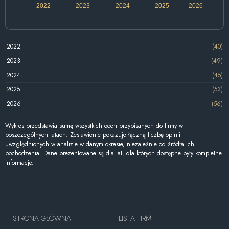
2022
2023
2024
2025
2026
2022
(40)
2023
(49)
2024
(45)
2025
(53)
2026
(56)
Wykres przedstawia sumę wszystkich ocen przypisanych do firmy w
poszczególnych latach. Zestawienie pokazuje łączną liczbę opinii
uwzględnionych w analizie w danym okresie, niezależnie od źródła ich
pochodzenia. Dane prezentowane są dla lat, dla których dostępne były kompletne
informacje.
STRONA GŁÓWNA
LISTA FIRM