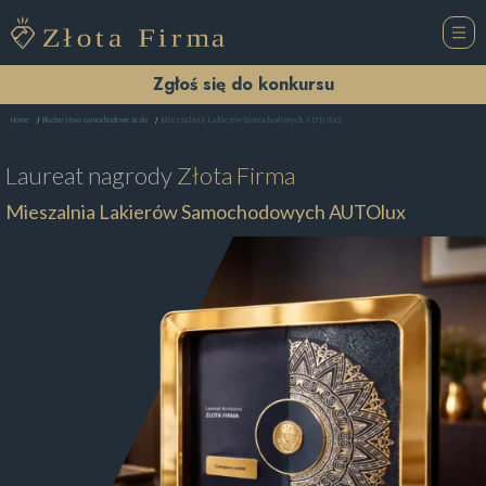
Zgłoś się do konkursu
Mieszalnia Lakierów Samochodowych AUTOlux
Home
Blacharstwo samochodowe Jasło
Laureat nagrody
Złota Firma
Mieszalnia Lakierów Samochodowych AUTOlux