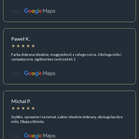
Źródło:
Paweł K.
Farba dobrana idealnie, mogę polecić z całego serca. Obsługa miła i
sympatyczna, ogólnie bez zastrzeżeń :)
Źródło:
Michal P.
Szybko, sprawnie i na temat. Lakier idealnie dobrany, obsługa bardzo
miła. Dbają o klienta.
Źródło: