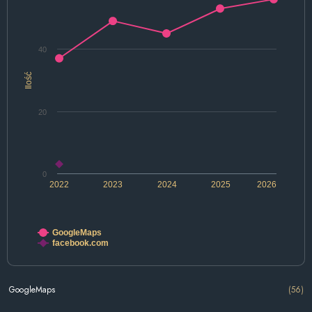
40
Ilość
20
0
2022
2023
2024
2025
2026
GoogleMaps
facebook.com
GoogleMaps
(56)