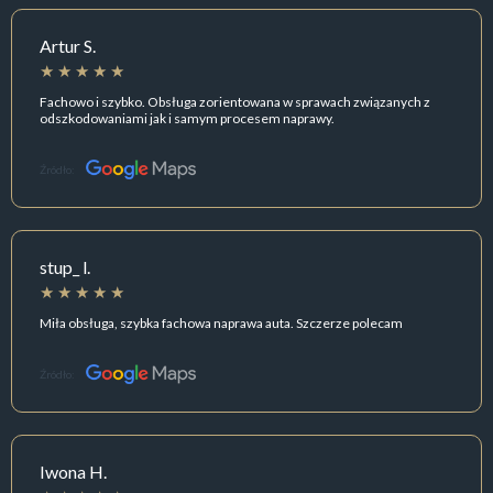
Artur S.
Fachowo i szybko. Obsługa zorientowana w sprawach związanych z
odszkodowaniami jak i samym procesem naprawy.
Źródło:
stup_ l.
Miła obsługa, szybka fachowa naprawa auta. Szczerze polecam
Źródło:
Iwona H.