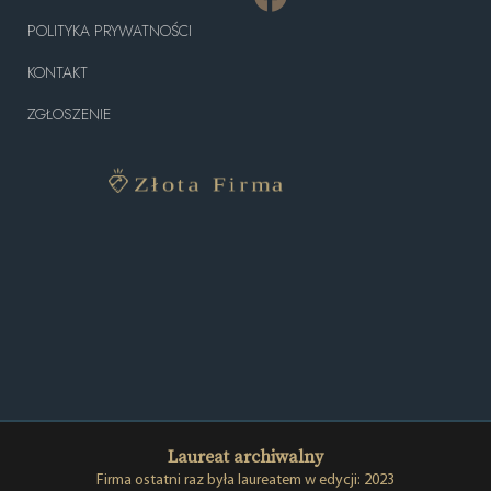
POLITYKA PRYWATNOŚCI
KONTAKT
ZGŁOSZENIE
Laureat archiwalny
Firma ostatni raz była laureatem w edycji: 2023