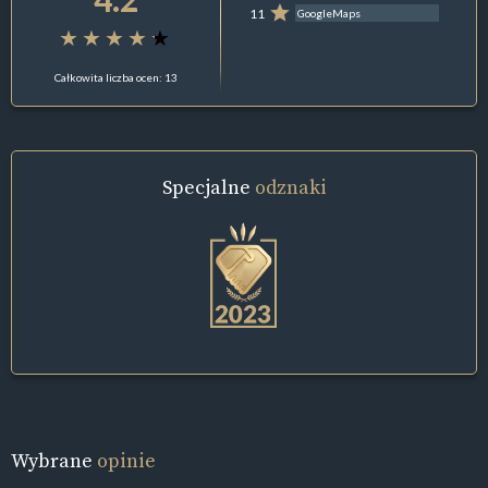
11
GoogleMaps
Całkowita liczba ocen: 13
Specjalne
odznaki
Wybrane
opinie