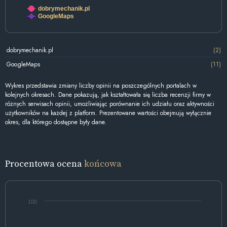
dobrymechanik.pl
GoogleMaps
dobrymechanik.pl
(2)
GoogleMaps
(11)
Wykres przedstawia zmiany liczby opinii na poszczególnych portalach w
kolejnych okresach. Dane pokazują, jak kształtowała się liczba recenzji firmy w
różnych serwisach opinii, umożliwiając porównanie ich udziału oraz aktywności
użytkowników na każdej z platform. Prezentowane wartości obejmują wyłącznie
okres, dla którego dostępne były dane.
Procentowa ocena
końcowa
100