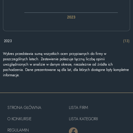
2023
2023
(13)
Wykres przedstawia sumę wszystkich ocen przypisanych do firmy w
poszczególnych latach. Zestawienie pokazuje łączną liczbę opinii
uwzględnionych w analizie w danym okresie, niezależnie od źródła ich
pochodzenia. Dane prezentowane są dla lat, dla których dostępne były kompletne
informacje.
STRONA GŁÓWNA
LISTA FIRM
O KONKURSIE
LISTA KATEGORII
REGULAMIN