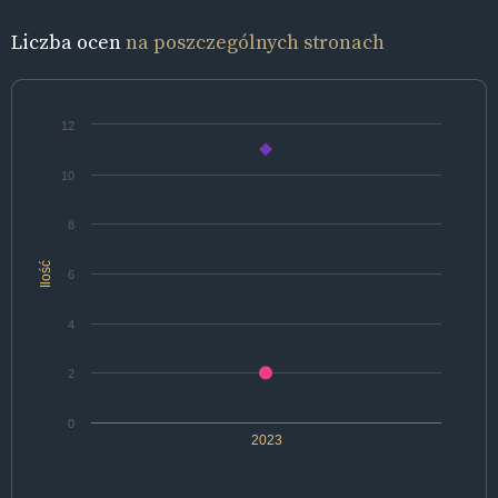
Liczba ocen
na poszczególnych stronach
12
10
8
Ilość
6
4
2
0
2023