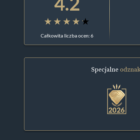
4.2
Całkowita liczba ocen: 6
Specjalne
odznak