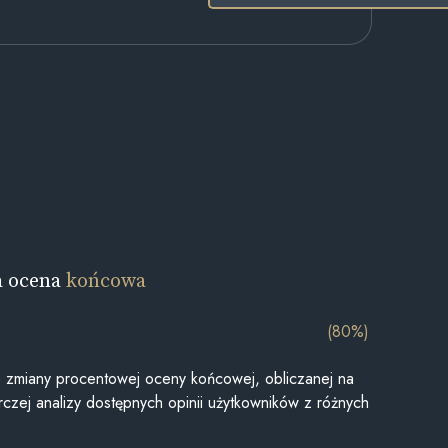
a ocena
końcowa
(80%)
je zmiany procentowej oceny końcowej, obliczanej na
czej analizy dostępnych opinii użytkowników z różnych