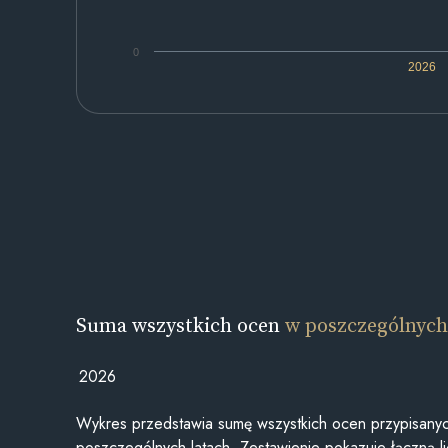
0
2026
Suma wszystkich ocen
w poszczególnych
2026
Wykres przedstawia sumę wszystkich ocen przypisanyc
poszczególnych latach. Zestawienie pokazuje łączną li