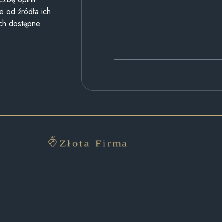
e od źródła ich
ych dostępne