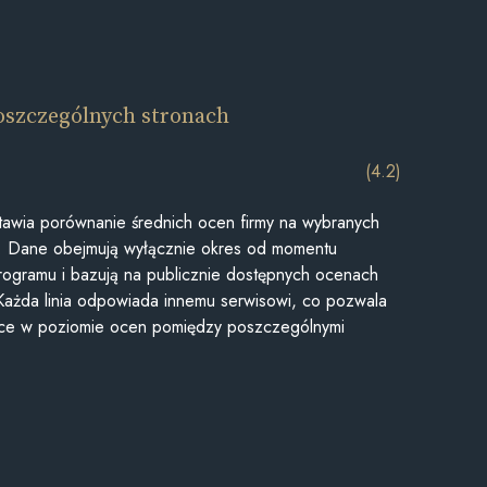
oszczególnych stronach
(4.2)
awia porównanie średnich ocen firmy na wybranych
ii. Dane obejmują wyłącznie okres od momentu
rogramu i bazują na publicznie dostępnych ocenach
Każda linia odpowiada innemu serwisowi, co pozwala
ice w poziomie ocen pomiędzy poszczególnymi