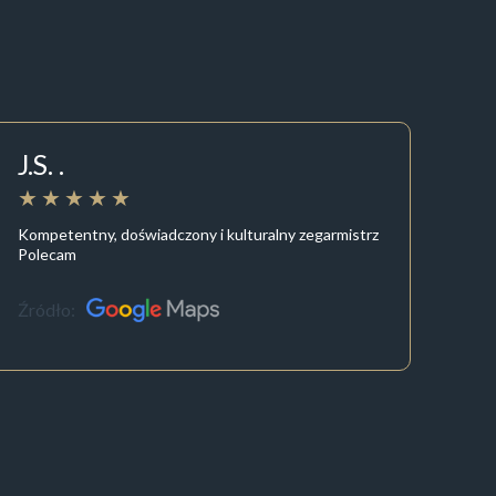
J.S. .
Kompetentny, doświadczony i kulturalny zegarmistrz
Polecam
Źródło: