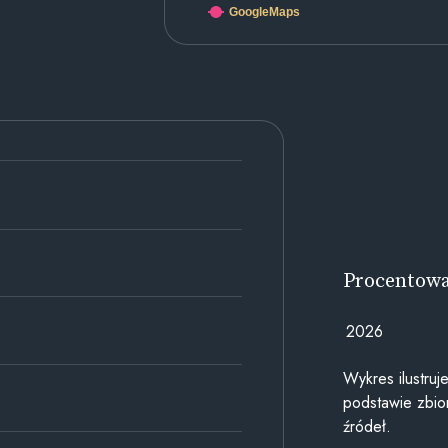
GoogleMaps
Procentow
2026
Wykres ilustru
podstawie zbior
źródeł.