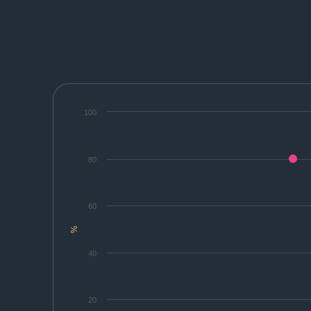
100
80
60
%
40
20