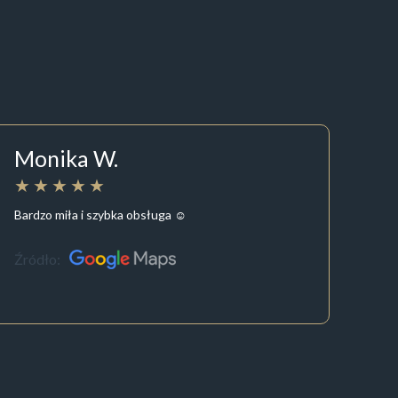
Monika W.
Bardzo miła i szybka obsługa ☺️
Źródło: