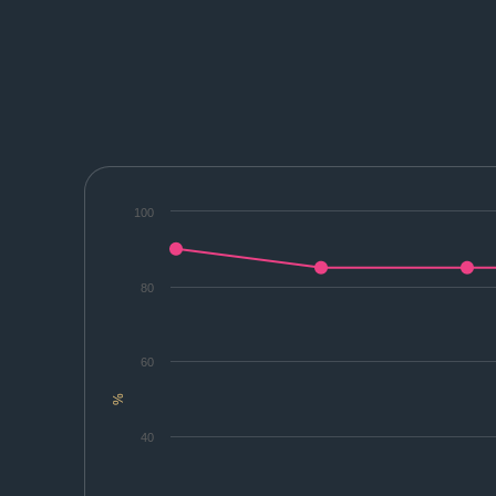
100
80
60
%
40