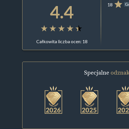
4.4
18
G
Całkowita liczba ocen: 18
Specjalne
odznak