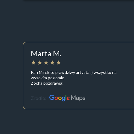
Marta M.
Pan Mirek to prawdziwy artysta :) wszystko na
wysokim poziomie
Zocha pozdrawia!
Źródło: