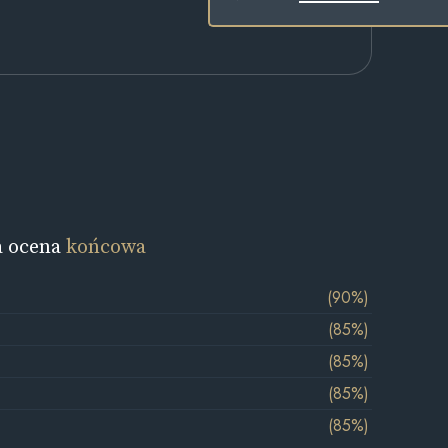
a ocena
końcowa
(90%)
(85%)
(85%)
(85%)
(85%)