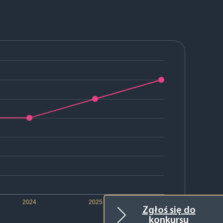
2024
2025
2026
Zgłoś się do
konkursu