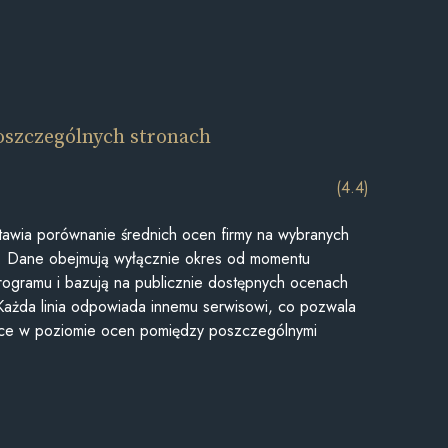
oszczególnych stronach
(4.4)
awia porównanie średnich ocen firmy na wybranych
ii. Dane obejmują wyłącznie okres od momentu
rogramu i bazują na publicznie dostępnych ocenach
Każda linia odpowiada innemu serwisowi, co pozwala
ice w poziomie ocen pomiędzy poszczególnymi