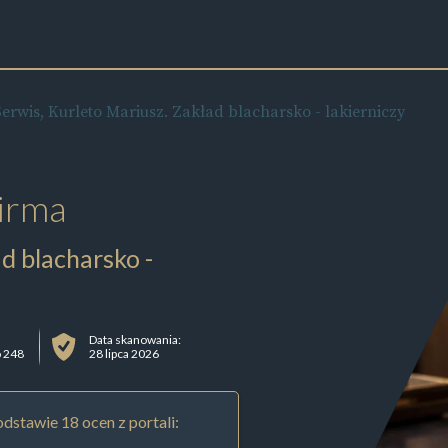
erwis, Kurleto Mariusz. Zakład blacharsko - lakierniczy
irma
d blacharsko -
Data skanowania:
 248
28 lipca 2026
dstawie 18 ocen z portali: