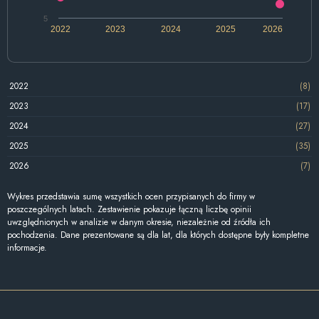
5
2022
2023
2024
2025
2026
2022
(8)
2023
(17)
2024
(27)
2025
(35)
2026
(7)
Wykres przedstawia sumę wszystkich ocen przypisanych do firmy w
poszczególnych latach. Zestawienie pokazuje łączną liczbę opinii
uwzględnionych w analizie w danym okresie, niezależnie od źródła ich
pochodzenia. Dane prezentowane są dla lat, dla których dostępne były kompletne
informacje.