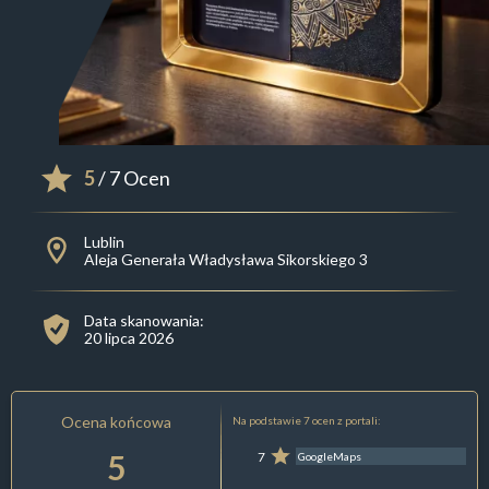
5
/ 7 Ocen
Lublin
Aleja Generała Władysława Sikorskiego 3
Data skanowania:
20 lipca 2026
Ocena końcowa
Na podstawie 7 ocen z portali:
5
7
GoogleMaps