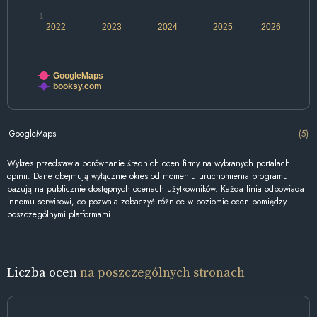
1
2022
2023
2024
2025
2026
GoogleMaps
booksy.com
GoogleMaps
(5)
Wykres przedstawia porównanie średnich ocen firmy na wybranych portalach
opinii. Dane obejmują wyłącznie okres od momentu uruchomienia programu i
bazują na publicznie dostępnych ocenach użytkowników. Każda linia odpowiada
innemu serwisowi, co pozwala zobaczyć różnice w poziomie ocen pomiędzy
poszczególnymi platformami.
Liczba ocen
na poszczególnych stronach