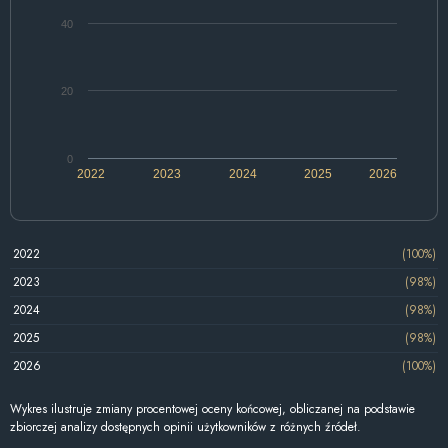
40
20
0
2022
2023
2024
2025
2026
2022
(100%)
2023
(98%)
2024
(98%)
2025
(98%)
2026
(100%)
Wykres ilustruje zmiany procentowej oceny końcowej, obliczanej na podstawie
zbiorczej analizy dostępnych opinii użytkowników z różnych źródeł.