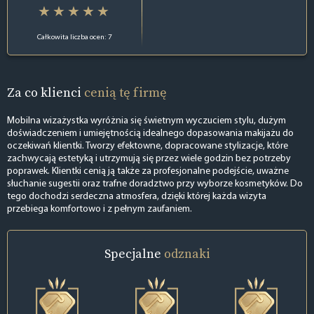
Całkowita liczba ocen: 7
Za co klienci
cenią tę firmę
Mobilna wizażystka wyróżnia się świetnym wyczuciem stylu, dużym
doświadczeniem i umiejętnością idealnego dopasowania makijażu do
oczekiwań klientki. Tworzy efektowne, dopracowane stylizacje, które
zachwycają estetyką i utrzymują się przez wiele godzin bez potrzeby
poprawek. Klientki cenią ją także za profesjonalne podejście, uważne
słuchanie sugestii oraz trafne doradztwo przy wyborze kosmetyków. Do
tego dochodzi serdeczna atmosfera, dzięki której każda wizyta
przebiega komfortowo i z pełnym zaufaniem.
Specjalne
odznaki