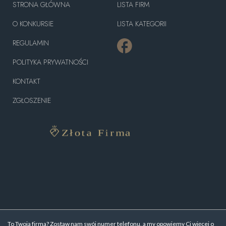
STRONA GŁÓWNA
LISTA FIRM
O KONKURSIE
LISTA KATEGORII
REGULAMIN
POLITYKA PRYWATNOŚCI
KONTAKT
ZGŁOSZENIE
To Twoja firma? Zostaw nam swój numer telefonu, a my opowiemy Ci więcej o