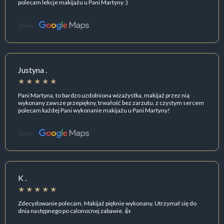
polecam lekcje makijażu u Pani Martyny :)
Źródło:
Justyna .
Pani Martyna, to bardzo uzdolniona wizażystka, makijaż przez nią
wykonany zawsze przepiękny, trwałość bez zarzutu, z czystym sercem
polecam każdej Pani wykonanie makijażu u Pani Martyny!
Źródło:
K .
Zdecydowanie polecam. Makijaż pięknie wykonany. Utrzymał się do
dnia następnego po calonocnej zabawie. 👍