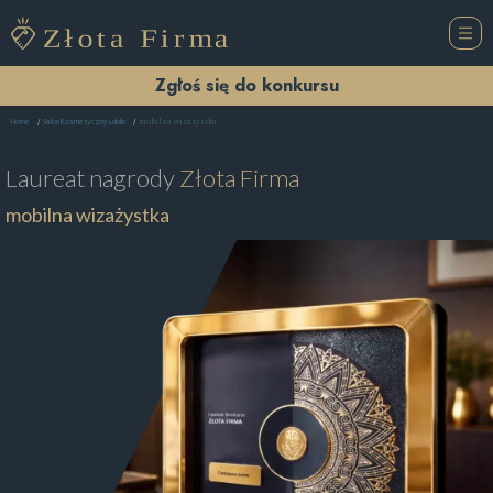
Zgłoś się do konkursu
mobilna wizażystka
Home
Salon Kosmetyczny Lublin
Laureat nagrody
Złota Firma
mobilna wizażystka