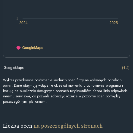
1
2024
2025
GoogleMaps
GoogleMaps
(4.5)
Wykres przedstawia porównanie średnich ocen firmy na wybranych portalach
opinii. Dane obejmują wyłącznie okres od momentu uruchomienia programu i
bazują na publicznie dostępnych ocenach użytkowników. Każda linia odpowiada
innemu serwisowi, co pozwala zobaczyć różnice w poziomie ocen pomiędzy
poszczególnymi platformami.
Liczba ocen
na poszczególnych stronach