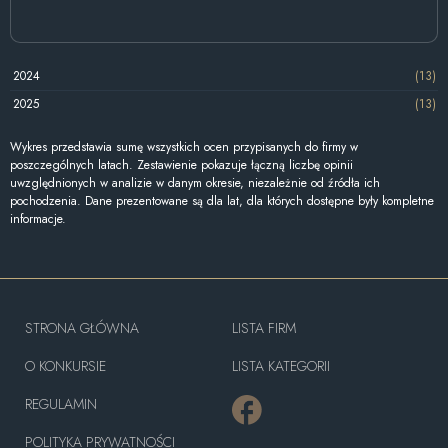
2024
(13)
2025
(13)
Wykres przedstawia sumę wszystkich ocen przypisanych do firmy w
poszczególnych latach. Zestawienie pokazuje łączną liczbę opinii
uwzględnionych w analizie w danym okresie, niezależnie od źródła ich
pochodzenia. Dane prezentowane są dla lat, dla których dostępne były kompletne
informacje.
STRONA GŁÓWNA
LISTA FIRM
O KONKURSIE
LISTA KATEGORII
REGULAMIN
POLITYKA PRYWATNOŚCI