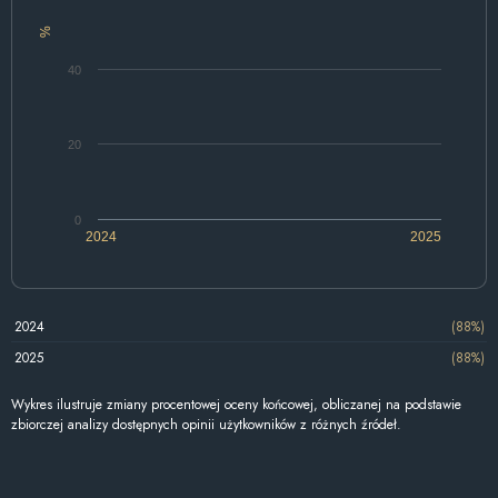
%
40
20
0
2024
2025
2024
(88%)
2025
(88%)
Wykres ilustruje zmiany procentowej oceny końcowej, obliczanej na podstawie
zbiorczej analizy dostępnych opinii użytkowników z różnych źródeł.