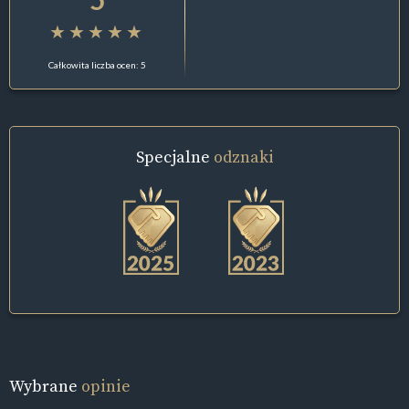
Całkowita liczba ocen: 5
Specjalne
odznaki
Wybrane
opinie