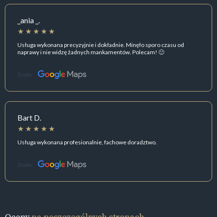
_ania _.
Usługa wykonana precyzyjnie i dokładnie. Minęło sporo czasu od
naprawy i nie widzę żadnych mankamentów. Polecam! 🙂
Źródło:
Bart D.
Usługa wykonana profesionalnie, fachowe doradztwo.
Źródło:
Oceny
na poszczególnych stronach