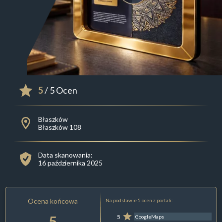
5
/ 5 Ocen
Błaszków
Błaszków 108
Data skanowania:
16 października 2025
Ocena końcowa
Na podstawie 5 ocen z portali:
5
5
GoogleMaps