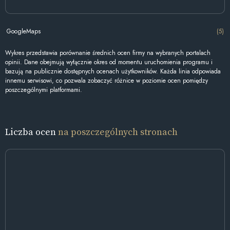
GoogleMaps
(5)
Wykres przedstawia porównanie średnich ocen firmy na wybranych portalach
opinii. Dane obejmują wyłącznie okres od momentu uruchomienia programu i
bazują na publicznie dostępnych ocenach użytkowników. Każda linia odpowiada
innemu serwisowi, co pozwala zobaczyć różnice w poziomie ocen pomiędzy
poszczególnymi platformami.
Liczba ocen
na poszczególnych stronach