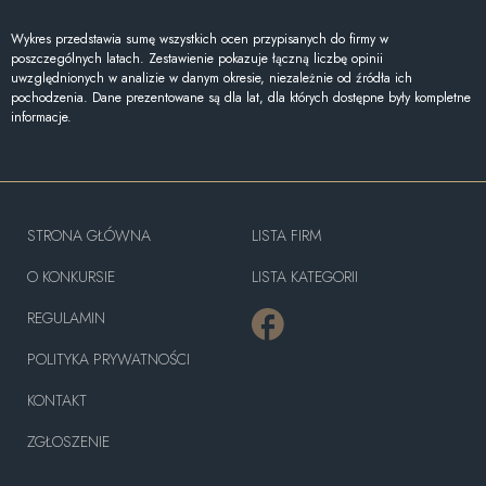
Wykres przedstawia sumę wszystkich ocen przypisanych do firmy w
poszczególnych latach. Zestawienie pokazuje łączną liczbę opinii
uwzględnionych w analizie w danym okresie, niezależnie od źródła ich
pochodzenia. Dane prezentowane są dla lat, dla których dostępne były kompletne
informacje.
STRONA GŁÓWNA
LISTA FIRM
O KONKURSIE
LISTA KATEGORII
REGULAMIN
POLITYKA PRYWATNOŚCI
KONTAKT
ZGŁOSZENIE