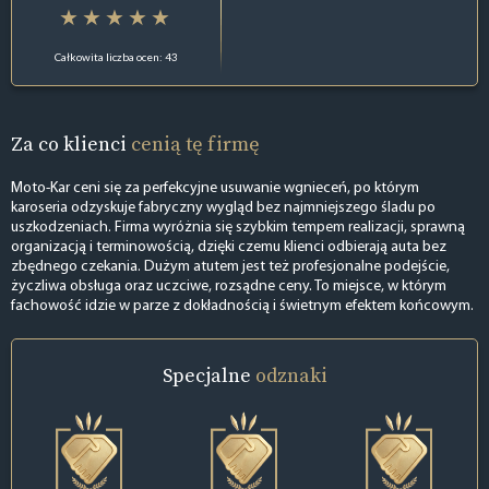
Całkowita liczba ocen: 43
Za co klienci
cenią tę firmę
Moto-Kar ceni się za perfekcyjne usuwanie wgnieceń, po którym
karoseria odzyskuje fabryczny wygląd bez najmniejszego śladu po
uszkodzeniach. Firma wyróżnia się szybkim tempem realizacji, sprawną
organizacją i terminowością, dzięki czemu klienci odbierają auta bez
zbędnego czekania. Dużym atutem jest też profesjonalne podejście,
życzliwa obsługa oraz uczciwe, rozsądne ceny. To miejsce, w którym
fachowość idzie w parze z dokładnością i świetnym efektem końcowym.
Specjalne
odznaki