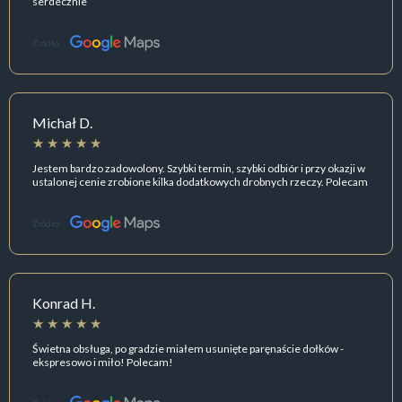
serdecznie
Źródło:
Michał D.
Jestem bardzo zadowolony. Szybki termin, szybki odbiór i przy okazji w
ustalonej cenie zrobione kilka dodatkowych drobnych rzeczy. Polecam
Źródło:
Konrad H.
Świetna obsługa, po gradzie miałem usunięte paręnaście dołków -
ekspresowo i miło! Polecam!