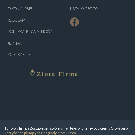
O KONKURSIE
LISTA KATEGORII
REGULAMIN
POLITYKA PRYWATNOŚCI
KONTAKT
ZGŁOSZENIE
To Twoja firma? Zostaw nam swój numer telefonu, a my opowiemy Ci więcej o
korzyściach płynących z nagrody Złota Firma