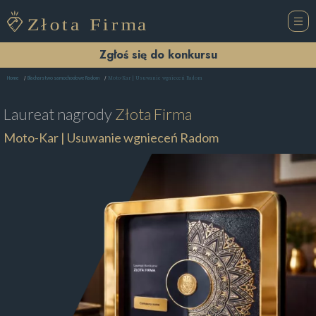
Zgłoś się do konkursu
Moto-Kar | Usuwanie wgnieceń Radom
Home
Blacharstwo samochodowe Radom
Laureat nagrody
Złota Firma
Moto-Kar | Usuwanie wgnieceń Radom