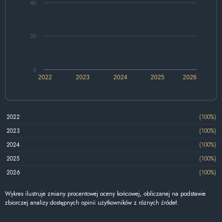
40
20
0
2022
2023
2024
2025
2026
2022
(100%)
2023
(100%)
2024
(100%)
2025
(100%)
2026
(100%)
Wykres ilustruje zmiany procentowej oceny końcowej, obliczanej na podstawie
zbiorczej analizy dostępnych opinii użytkowników z różnych źródeł.