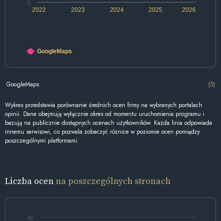
1
2022
2023
2024
2025
2026
GoogleMaps
GoogleMaps
(5)
Wykres przedstawia porównanie średnich ocen firmy na wybranych portalach
opinii. Dane obejmują wyłącznie okres od momentu uruchomienia programu i
bazują na publicznie dostępnych ocenach użytkowników. Każda linia odpowiada
innemu serwisowi, co pozwala zobaczyć różnice w poziomie ocen pomiędzy
poszczególnymi platformami.
Liczba ocen
na poszczególnych stronach
45