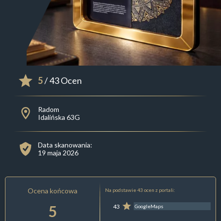
5
/ 43 Ocen
Radom
Idalińska 63G
Data skanowania:
19 maja 2026
Ocena końcowa
Na podstawie 43 ocen z portali:
5
43
GoogleMaps