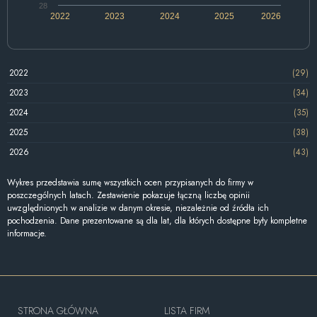
28
2022
2023
2024
2025
2026
2022
(29)
2023
(34)
2024
(35)
2025
(38)
2026
(43)
Wykres przedstawia sumę wszystkich ocen przypisanych do firmy w
poszczególnych latach. Zestawienie pokazuje łączną liczbę opinii
uwzględnionych w analizie w danym okresie, niezależnie od źródła ich
pochodzenia. Dane prezentowane są dla lat, dla których dostępne były kompletne
informacje.
STRONA GŁÓWNA
LISTA FIRM