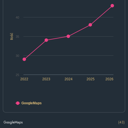
40
Ilość
35
30
25
2022
2023
2024
2025
2026
GoogleMaps
GoogleMaps
(43)