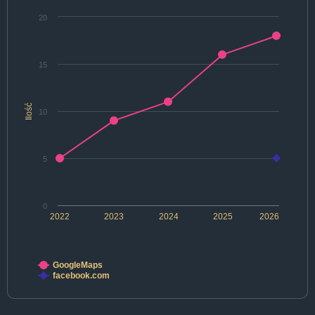
20
15
Ilość
10
5
0
2022
2023
2024
2025
2026
GoogleMaps
facebook.com