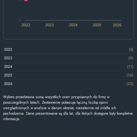
0
2022
2023
2024
2025
2026
2022
(5)
2023
(9)
2024
(11)
2025
(16)
2026
(23)
Wykres przedstawia sumę wszystkich ocen przypisanych do firmy w
poszczególnych latach. Zestawienie pokazuje łączną liczbę opinii
uwzględnionych w analizie w danym okresie, niezależnie od źródła ich
pochodzenia. Dane prezentowane są dla lat, dla których dostępne były kompletne
informacje.