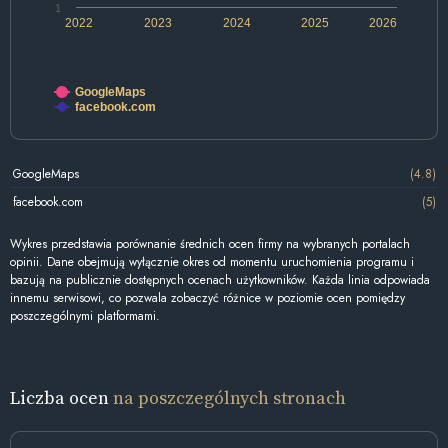
1
2022
2023
2024
2025
2026
GoogleMaps
facebook.com
GoogleMaps
(4.8)
facebook.com
(5)
Wykres przedstawia porównanie średnich ocen firmy na wybranych portalach
opinii. Dane obejmują wyłącznie okres od momentu uruchomienia programu i
bazują na publicznie dostępnych ocenach użytkowników. Każda linia odpowiada
innemu serwisowi, co pozwala zobaczyć różnice w poziomie ocen pomiędzy
poszczególnymi platformami.
Liczba ocen
na poszczególnych stronach