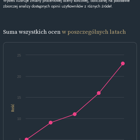
Wykres ilustruje zmiany procentowej oceny końcowej, obliczanej na podstawie
zbiorczej analizy dostępnych opinii użytkowników z różnych źródeł.
Suma wszystkich ocen
w poszczególnych latach
25
20
15
Ilość
10
5