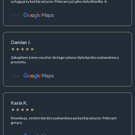
usługą przy każdej wizycie. Polecam już jako stała klientka ☺️
Źródło:
Damian J.
Zakupiłem żonie voucher do tego salonu i była bardzo zadowolona z
prezentu.
Źródło:
Kasia K.
Rewelacja. Jestem bardzo zadowolona po każdej wizycie. Polecam
gorąco