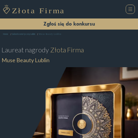
Zgłoś się do konkursu
Muse Beauty Lublin
Home
Salon Kosmetyczny Lublin
Laureat nagrody
Złota Firma
Muse Beauty Lublin