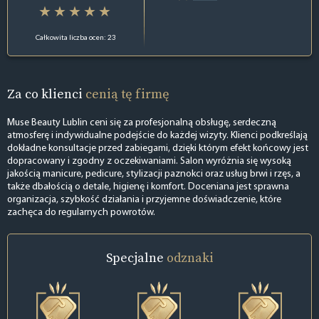
Całkowita liczba ocen: 23
Za co klienci
cenią tę firmę
Muse Beauty Lublin ceni się za profesjonalną obsługę, serdeczną
atmosferę i indywidualne podejście do każdej wizyty. Klienci podkreślają
dokładne konsultacje przed zabiegami, dzięki którym efekt końcowy jest
dopracowany i zgodny z oczekiwaniami. Salon wyróżnia się wysoką
jakością manicure, pedicure, stylizacji paznokci oraz usług brwi i rzęs, a
także dbałością o detale, higienę i komfort. Doceniana jest sprawna
organizacja, szybkość działania i przyjemne doświadczenie, które
zachęca do regularnych powrotów.
Specjalne
odznaki