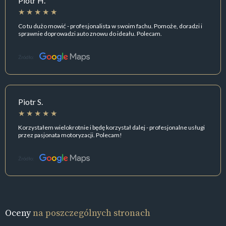
Piotr H.
Co tu dużo mowić - profesjonalista w swoim fachu. Pomoże, doradzi i
sprawnie doprowadzi auto znowu do ideału. Polecam.
Źródło:
Piotr S.
Korzystałem wielokrotnie i będę korzystał dalej - profesjonalne usługi
przez pasjonata motoryzacji. Polecam!
Źródło:
Oceny
na poszczególnych stronach