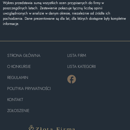
Wykres przedstawia sumę wszystkich ocen przypisanych do firmy w
poszczególnych latach. Zestawienie pokazuje łączną liczbę opinii
uwzględnionych w analizie w danym okresie, niezależnie od źródła ich
pochodzenia. Dane prezentowane są dla lat, dla których dostępne były kompletne
informacje.
STRONA GŁÓWNA
LISTA FIRM
O KONKURSIE
LISTA KATEGORII
REGULAMIN
POLITYKA PRYWATNOŚCI
KONTAKT
ZGŁOSZENIE