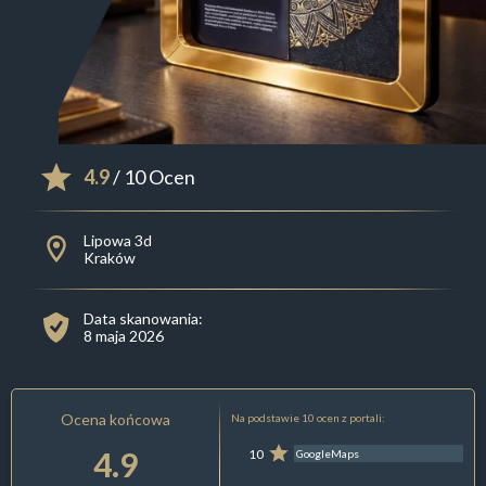
4.9
/ 10 Ocen
Lipowa 3d
Kraków
Data skanowania:
8 maja 2026
Ocena końcowa
Na podstawie 10 ocen z portali:
4.9
10
GoogleMaps