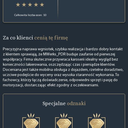
Całkowita liczba ocen: 10
Za co klienci
cenią tę firmę
Precyzyjna naprawa wgniotek, szybka realizacja i bardzo dobry kontakt
z klientem sprawiają, że MWerks_PDR buduje zaufanie od pierwszej
współpracy. Firma skutecznie przywraca karoserii idealny wygląd bez
konieczności lakierowania, oszczędzając czas i pieniądze klientów.
Doceniana jest także mobilna obsługa z dojazdem, rzetelne doradztwo,
uczciwe podejście do wyceny oraz wysoka staranność wykonania. To
fachowcy, którzy łączą doświadczenie, odpowiedni sprzęt i pasję do
motoryzacji, dostarczając efekt zgodny z oczekiwaniami.
Specjalne
odznaki