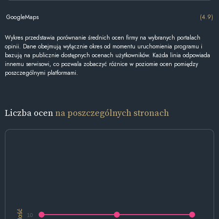
GoogleMaps
(4.9)
Wykres przedstawia porównanie średnich ocen firmy na wybranych portalach
opinii. Dane obejmują wyłącznie okres od momentu uruchomienia programu i
bazują na publicznie dostępnych ocenach użytkowników. Każda linia odpowiada
innemu serwisowi, co pozwala zobaczyć różnice w poziomie ocen pomiędzy
poszczególnymi platformami.
Liczba ocen
na poszczególnych stronach
Ilość
10