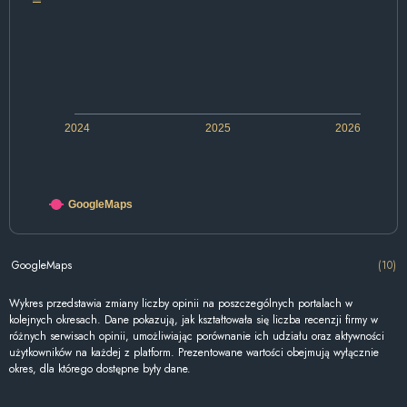
2024
2025
2026
GoogleMaps
GoogleMaps
(10)
Wykres przedstawia zmiany liczby opinii na poszczególnych portalach w
kolejnych okresach. Dane pokazują, jak kształtowała się liczba recenzji firmy w
różnych serwisach opinii, umożliwiając porównanie ich udziału oraz aktywności
użytkowników na każdej z platform. Prezentowane wartości obejmują wyłącznie
okres, dla którego dostępne były dane.