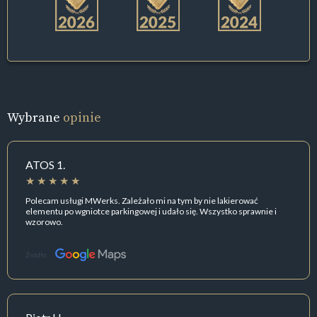
Wybrane
opinie
ATOS 1.
Polecam usługi MWerks. Zależało mi na tym by nie lakierować
elementu po wgniotce parkingowej i udało się. Wszystko sprawnie i
wzorowo.
Źródło: