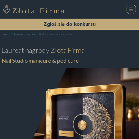
Zgłoś się do konkursu
Nail Studio manicure & pedicure
Home
Salon Kosmetyczny Lublin
Laureat nagrody
Złota Firma
Nail Studio manicure & pedicure