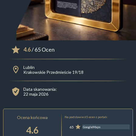
4.6
/ 65 Ocen
Lublin
Krakowskie Przedmieście 19/18
Data skanowania:
22 maja 2026
Ocena końcowa
Na podstawie 65 ocen z portali:
4.6
65
GoogleMaps