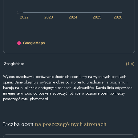
1
2022
2023
2024
2025
2026
GoogleMaps
GoogleMaps
(4.6)
Wykres przedstawia porównanie średnich ocen firmy na wybranych portalach
opinii. Dane obejmują wyłącznie okres od momentu uruchomienia programu i
bazują na publicznie dostępnych ocenach użytkowników. Każda linia odpowiada
innemu serwisowi, co pozwala zobaczyć różnice w poziomie ocen pomiędzy
poszczególnymi platformami.
Liczba ocen
na poszczególnych stronach