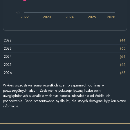
40
2022
2023
2024
2025
2026
2022
(44)
2023
(65)
2024
(64)
2025
(65)
2026
(65)
Wykres przedstawia sumę wszystkich ocen przypisanych do firmy w
poszczególnych latach. Zestawienie pokazuje łączną liczbę opinii
uwzględnionych w analizie w danym okresie, niezależnie od źródła ich
pochodzenia. Dane prezentowane są dla lat, dla których dostępne były kompletne
informacje.