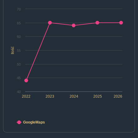
70
65
60
Ilość
55
50
45
40
2022
2023
2024
2025
2026
GoogleMaps