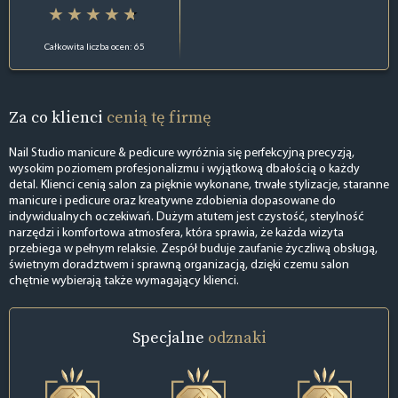
Całkowita liczba ocen: 65
Za co klienci
cenią tę firmę
Nail Studio manicure & pedicure wyróżnia się perfekcyjną precyzją,
wysokim poziomem profesjonalizmu i wyjątkową dbałością o każdy
detal. Klienci cenią salon za pięknie wykonane, trwałe stylizacje, staranne
manicure i pedicure oraz kreatywne zdobienia dopasowane do
indywidualnych oczekiwań. Dużym atutem jest czystość, sterylność
narzędzi i komfortowa atmosfera, która sprawia, że każda wizyta
przebiega w pełnym relaksie. Zespół buduje zaufanie życzliwą obsługą,
świetnym doradztwem i sprawną organizacją, dzięki czemu salon
chętnie wybierają także wymagający klienci.
Specjalne
odznaki