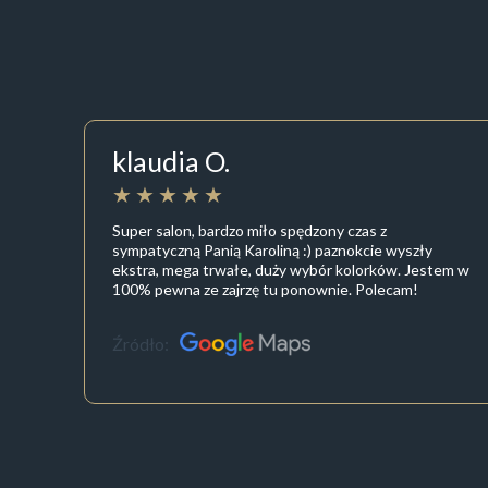
klaudia O.
Super salon, bardzo miło spędzony czas z
sympatyczną Panią Karoliną :) paznokcie wyszły
ekstra, mega trwałe, duży wybór kolorków. Jestem w
100% pewna ze zajrzę tu ponownie. Polecam!
Źródło: