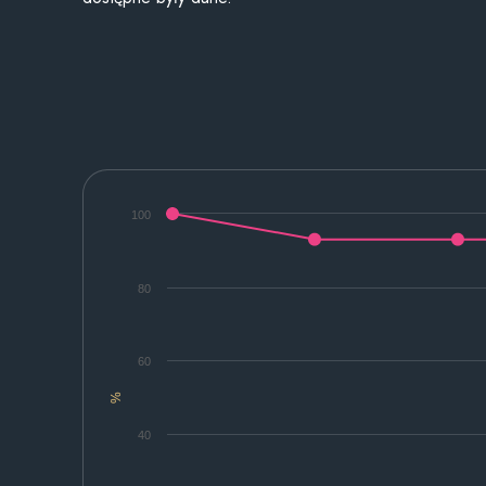
100
80
60
%
40