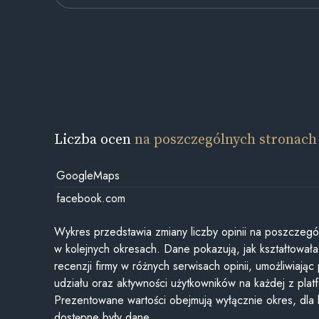
Liczba ocen
na poszczególnych stronach
GoogleMaps
facebook.com
Wykres przedstawia zmiany liczby opinii na poszczegó
w kolejnych okresach. Dane pokazują, jak kształtowała 
recenzji firmy w różnych serwisach opinii, umożliwiając
udziału oraz aktywności użytkowników na każdej z plat
Prezentowane wartości obejmują wyłącznie okres, dla
dostępne były dane.