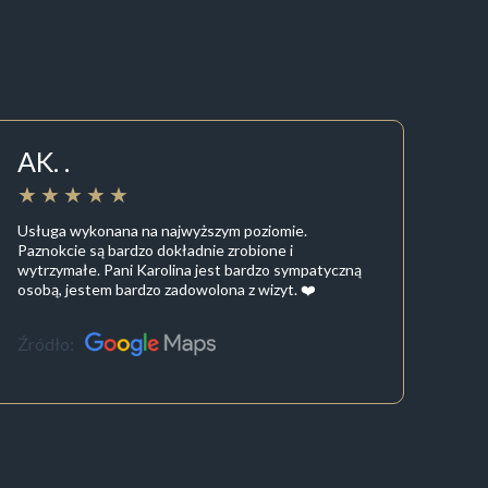
AK. .
Usługa wykonana na najwyższym poziomie.
Paznokcie są bardzo dokładnie zrobione i
wytrzymałe. Pani Karolina jest bardzo sympatyczną
osobą, jestem bardzo zadowolona z wizyt. ❤️
Źródło: