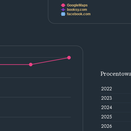
GoogleMaps
booksy.com
facebook.com
Procentow
2022
2023
2024
2025
2026