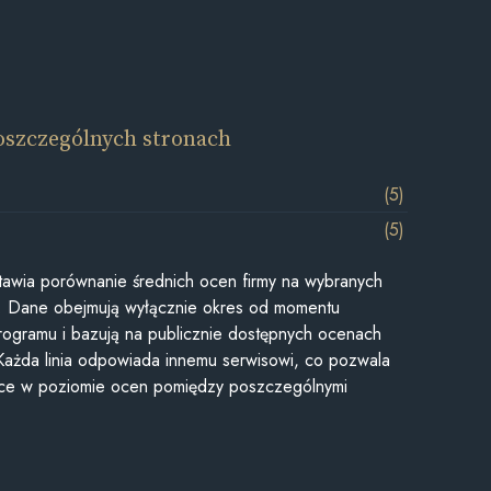
oszczególnych stronach
(5)
(5)
awia porównanie średnich ocen firmy na wybranych
ii. Dane obejmują wyłącznie okres od momentu
rogramu i bazują na publicznie dostępnych ocenach
Każda linia odpowiada innemu serwisowi, co pozwala
ice w poziomie ocen pomiędzy poszczególnymi