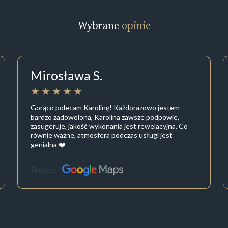
Wybrane
opinie
Mirosława S.
Gorąco polecam Karolinę! Każdorazowo jestem
bardzo zadowolona, Karolina zawsze podpowie,
zasugeruje, jakość wykonania jest rewelacyjna. Co
równie ważne, atmosfera podczas usługi jest
genialna ❤️
Źródło: