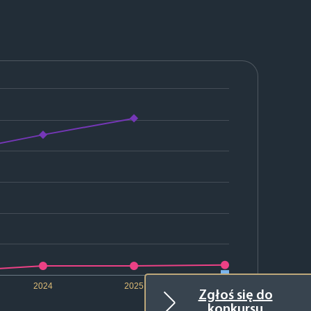
2024
2025
2026
Zgłoś się do
konkursu