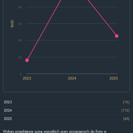
80
Ilość
60
40
20
0
2023
2024
2025
2023
(16)
2024
(112)
2025
(45)
Wykres przedstawia sumę wszystkich ocen przypisanych do firmy w