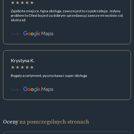
Zajebiste miejsce, fajna obsługa, zawsze jest to co potrzebuje. Jedyny
problem to Olexi bo jest za dobrym sprzedawcą i zawsze mi wciśnie coś
ekstra xd
Źródło:
Krystyna K.
Bogaty asortyment, pyszna kawa i super obsługa
Źródło:
Oceny
na poszczególnych stronach