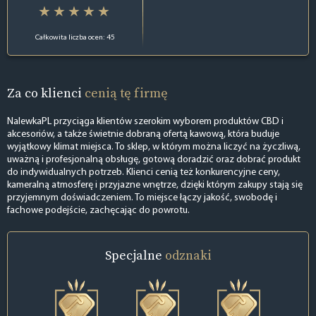
Całkowita liczba ocen: 45
Za co klienci
cenią tę firmę
NalewkaPL przyciąga klientów szerokim wyborem produktów CBD i
akcesoriów, a także świetnie dobraną ofertą kawową, która buduje
wyjątkowy klimat miejsca. To sklep, w którym można liczyć na życzliwą,
uważną i profesjonalną obsługę, gotową doradzić oraz dobrać produkt
do indywidualnych potrzeb. Klienci cenią też konkurencyjne ceny,
kameralną atmosferę i przyjazne wnętrze, dzięki którym zakupy stają się
przyjemnym doświadczeniem. To miejsce łączy jakość, swobodę i
fachowe podejście, zachęcając do powrotu.
Specjalne
odznaki