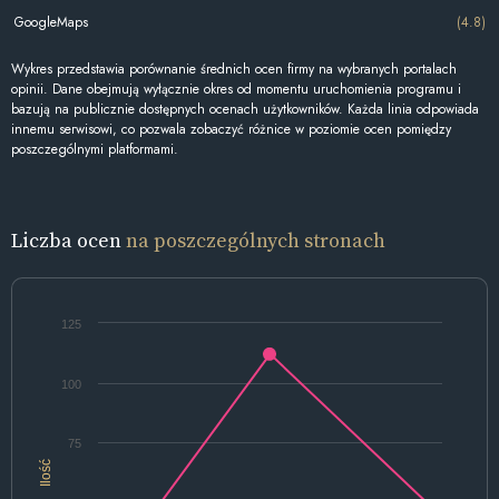
GoogleMaps
(4.8)
Wykres przedstawia porównanie średnich ocen firmy na wybranych portalach
opinii. Dane obejmują wyłącznie okres od momentu uruchomienia programu i
bazują na publicznie dostępnych ocenach użytkowników. Każda linia odpowiada
innemu serwisowi, co pozwala zobaczyć różnice w poziomie ocen pomiędzy
poszczególnymi platformami.
Liczba ocen
na poszczególnych stronach
125
100
75
Ilość