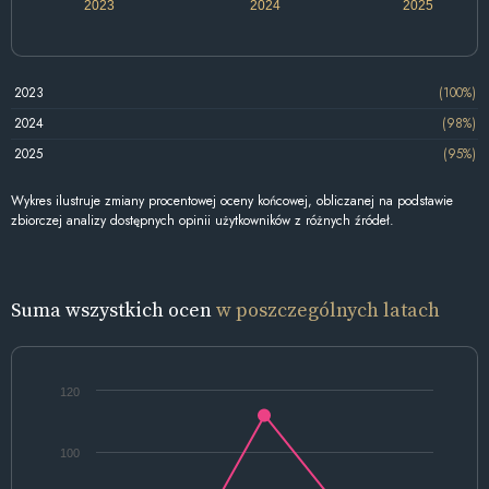
2023
2024
2025
2023
(100%)
2024
(98%)
2025
(95%)
Wykres ilustruje zmiany procentowej oceny końcowej, obliczanej na podstawie
zbiorczej analizy dostępnych opinii użytkowników z różnych źródeł.
Suma wszystkich ocen
w poszczególnych latach
120
100