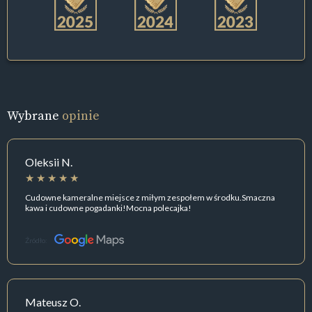
Wybrane
opinie
Oleksii N.
Cudowne kameralne miejsce z miłym zespołem w środku.Smaczna
kawa i cudowne pogadanki!Mocna polecajka!
Źródło:
Mateusz O.