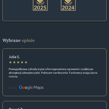
Wybrane
opinie
Julia S.
Powypadkowa szkoda w porsche naprawiona sprawnie i szybko po
akceptacji ubezpieczalni. Polecam serdecznie. Fachowcy znają się na
rzeczy.
Źródło: