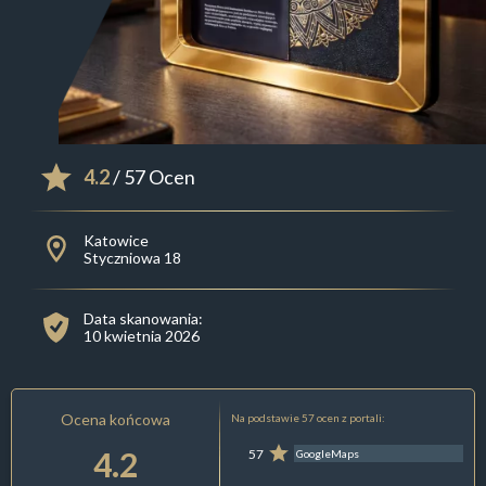
4.2
/ 57 Ocen
Katowice
Styczniowa 18
Data skanowania:
10 kwietnia 2026
Ocena końcowa
Na podstawie 57 ocen z portali:
4.2
57
GoogleMaps