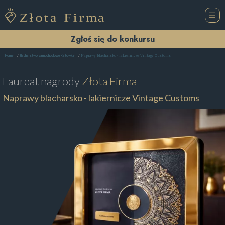
Zgłoś się do konkursu
Naprawy blacharsko - lakiernicze Vintage Customs
Home
Blacharstwo samochodowe Katowice
Laureat nagrody
Złota Firma
Naprawy blacharsko - lakiernicze Vintage Customs