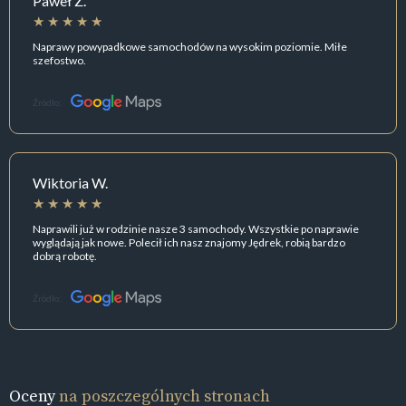
Paweł Z.
Naprawy powypadkowe samochodów na wysokim poziomie. Miłe
szefostwo.
Źródło:
Wiktoria W.
Naprawili już w rodzinie nasze 3 samochody. Wszystkie po naprawie
wyglądają jak nowe. Polecił ich nasz znajomy Jędrek, robią bardzo
dobrą robotę.
Źródło:
Oceny
na poszczególnych stronach