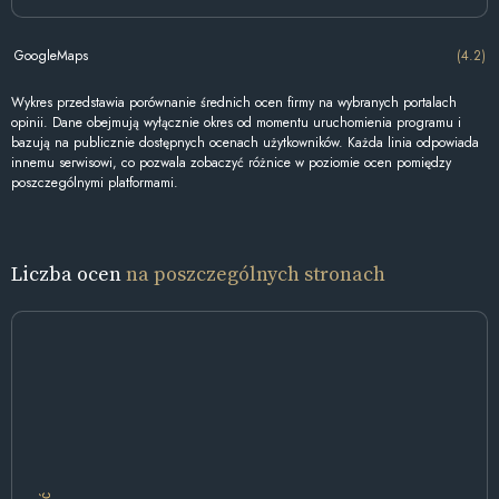
GoogleMaps
(4.2)
Wykres przedstawia porównanie średnich ocen firmy na wybranych portalach
opinii. Dane obejmują wyłącznie okres od momentu uruchomienia programu i
bazują na publicznie dostępnych ocenach użytkowników. Każda linia odpowiada
innemu serwisowi, co pozwala zobaczyć różnice w poziomie ocen pomiędzy
poszczególnymi platformami.
Liczba ocen
na poszczególnych stronach