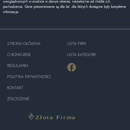
uwzględnionych w analizie w danym okresie, niezależnie od źródła ich
pochodzenia. Dane prezentowane są dla lat, dla których dostępne były kompletne
informacje.
STRONA GŁÓWNA
LISTA FIRM
O KONKURSIE
LISTA KATEGORII
REGULAMIN
POLITYKA PRYWATNOŚCI
KONTAKT
ZGŁOSZENIE