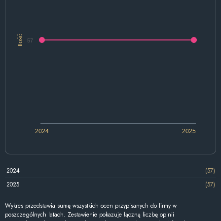
Ilość
57
2024
2025
2024
(57)
2025
(57)
Wykres przedstawia sumę wszystkich ocen przypisanych do firmy w
poszczególnych latach. Zestawienie pokazuje łączną liczbę opinii