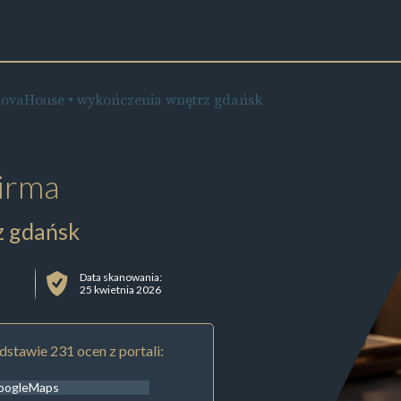
ovaHouse • wykończenia wnętrz gdańsk
irma
z gdańsk
Data skanowania:
25 kwietnia 2026
stawie 231 ocen z portali:
oogleMaps