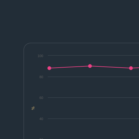
100
80
60
%
40