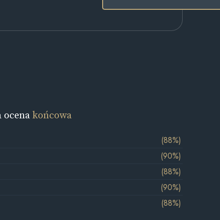
a ocena
końcowa
(88%)
(90%)
(88%)
(90%)
(88%)