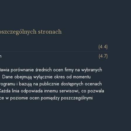
oszczególnych stronach
(4.4)
m
(4.7)
awia porównanie średnich ocen firmy na wybranych
ii. Dane obejmują wyłącznie okres od momentu
rogramu i bazują na publicznie dostępnych ocenach
Każda linia odpowiada innemu serwisowi, co pozwala
ice w poziomie ocen pomiędzy poszczególnymi