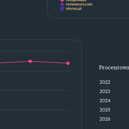
GoogleMaps
revieweuro.com
oferteo.pl
Procentow
2022
2023
2024
2025
2026