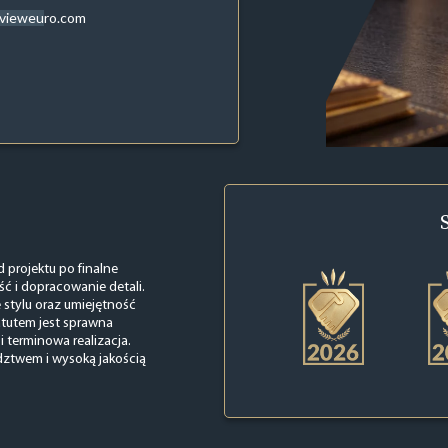
evieweuro.com
 projektu po finalne
ć i dopracowanie detali.
 stylu oraz umiejętność
atutem jest sprawna
 terminowa realizacja.
dztwem i wysoką jakością