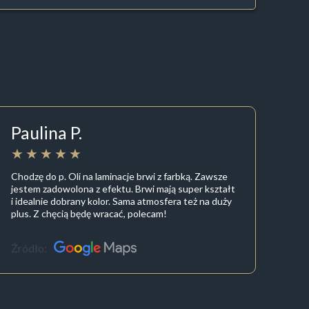
Paulina P.
Chodzę do p. Oli na laminacje brwi z farbką. Zawsze
jestem zadowolona z efektu. Brwi mają super kształt
i idealnie dobrany kolor. Sama atmosfera też na duży
plus. Z chęcią będę wracać, polecam!
Źródło: