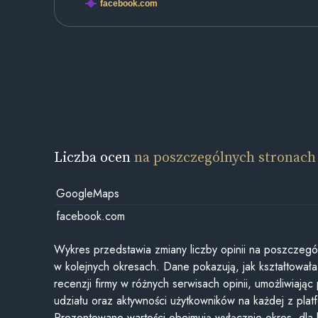
facebook.com
Liczba ocen
na poszczególnych stronach
GoogleMaps
facebook.com
Wykres przedstawia zmiany liczby opinii na poszczegó
w kolejnych okresach. Dane pokazują, jak kształtowała 
recenzji firmy w różnych serwisach opinii, umożliwiając
udziału oraz aktywności użytkowników na każdej z plat
Prezentowane wartości obejmują wyłącznie okres, dla