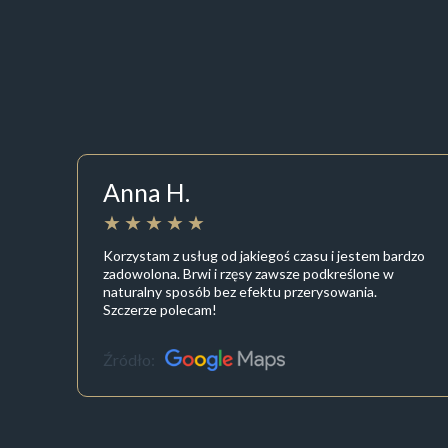
Anna H.
Korzystam z usług od jakiegoś czasu i jestem bardzo
zadowolona. Brwi i rzęsy zawsze podkreślone w
naturalny sposób bez efektu przerysowania.
Szczerze polecam!
Źródło: