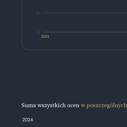
20
0
2024
Suma wszystkich ocen
w poszczególnych
2024