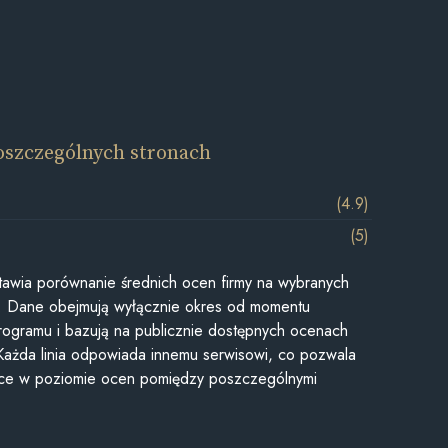
oszczególnych stronach
(4.9)
(5)
awia porównanie średnich ocen firmy na wybranych
ii. Dane obejmują wyłącznie okres od momentu
rogramu i bazują na publicznie dostępnych ocenach
Każda linia odpowiada innemu serwisowi, co pozwala
ice w poziomie ocen pomiędzy poszczególnymi