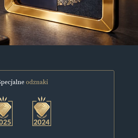
Specjalne
odznaki