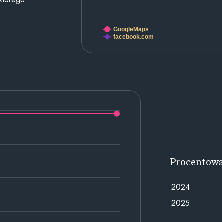
GoogleMaps
facebook.com
Procentow
2024
2025