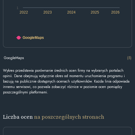
1
2022
2023
2024
2025
2026
GoogleMaps
GoogleMaps
(5)
Wykres przedstawia porównanie średnich ocen firmy na wybranych portalach
opinii. Dane obejmują wyłącznie okres od momentu uruchomienia programu i
bazują na publicznie dostępnych ocenach użytkowników. Każda linia odpowiada
innemu serwisowi, co pozwala zobaczyć różnice w poziomie ocen pomiędzy
poszczególnymi platformami.
Liczba ocen
na poszczególnych stronach