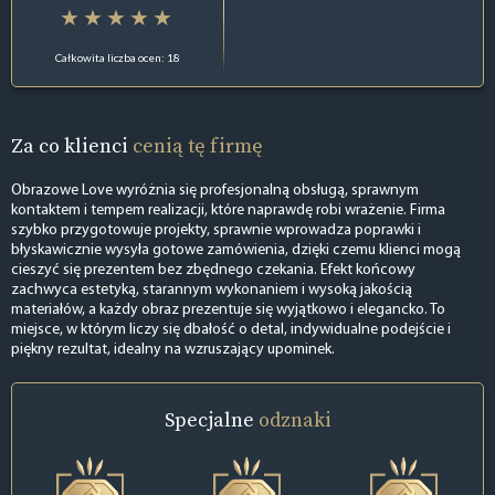
Całkowita liczba ocen: 18
Za co klienci
cenią tę firmę
Obrazowe Love wyróżnia się profesjonalną obsługą, sprawnym
kontaktem i tempem realizacji, które naprawdę robi wrażenie. Firma
szybko przygotowuje projekty, sprawnie wprowadza poprawki i
błyskawicznie wysyła gotowe zamówienia, dzięki czemu klienci mogą
cieszyć się prezentem bez zbędnego czekania. Efekt końcowy
zachwyca estetyką, starannym wykonaniem i wysoką jakością
materiałów, a każdy obraz prezentuje się wyjątkowo i elegancko. To
miejsce, w którym liczy się dbałość o detal, indywidualne podejście i
piękny rezultat, idealny na wzruszający upominek.
Specjalne
odznaki