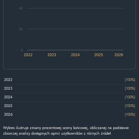
40
20
0
2022
2023
2024
2025
2026
2022
(100%)
2023
(100%)
2024
(100%)
2025
(100%)
2026
(100%)
Wykres ilustruje zmiany procentowej oceny końcowej, obliczanej na podstawie
zbiorczej analizy dostępnych opinii użytkowników z różnych źródeł.