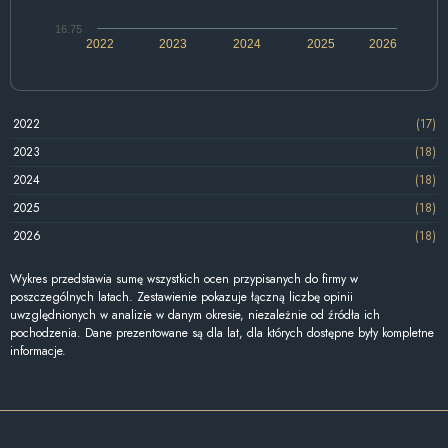
16.75
2022
2023
2024
2025
2026
2022
(17)
2023
(18)
2024
(18)
2025
(18)
2026
(18)
Wykres przedstawia sumę wszystkich ocen przypisanych do firmy w
poszczególnych latach. Zestawienie pokazuje łączną liczbę opinii
uwzględnionych w analizie w danym okresie, niezależnie od źródła ich
pochodzenia. Dane prezentowane są dla lat, dla których dostępne były kompletne
informacje.