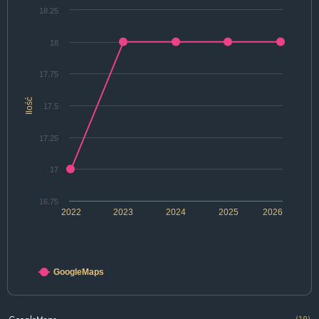
18.25
18
17.75
Ilość
17.5
17.25
17
16.75
2022
2023
2024
2025
2026
GoogleMaps