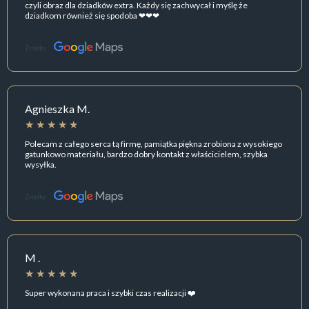
czyli obraz dla dziadków extra. Każdy się zachwycał i myślę że
dziadkom również się spodoba ❤❤❤
Źródło:
Agnieszka M.
Polecam z całego serca tą firmę, pamiątka piękna zrobiona z wysokiego
gatunkowo materiału, bardzo dobry kontakt z właścicielem, szybka
wysyłka.
Źródło:
M .
Super wykonana praca i szybki czas realizacji ❤️