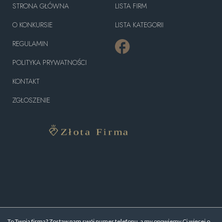
STRONA GŁÓWNA
LISTA FIRM
O KONKURSIE
LISTA KATEGORII
REGULAMIN
POLITYKA PRYWATNOŚCI
KONTAKT
ZGŁOSZENIE
To Twoja firma? Zostaw nam swój numer telefonu, a my opowiemy Ci więcej o