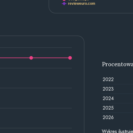
revieweuro.com
Procentow
2022
2023
2024
2025
2026
Wykres ilustru