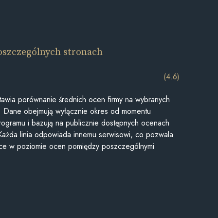
oszczególnych stronach
(4.6)
awia porównanie średnich ocen firmy na wybranych
ii. Dane obejmują wyłącznie okres od momentu
rogramu i bazują na publicznie dostępnych ocenach
Każda linia odpowiada innemu serwisowi, co pozwala
ice w poziomie ocen pomiędzy poszczególnymi