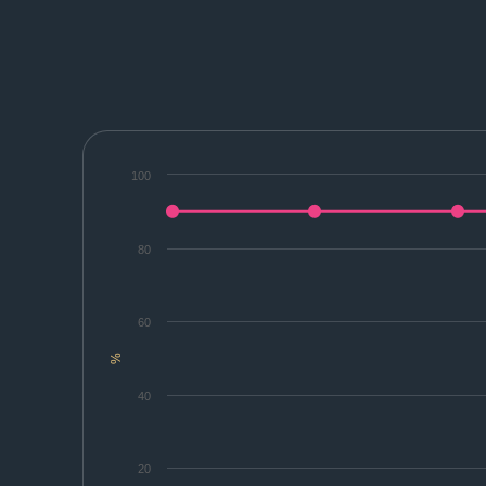
100
80
60
%
40
20