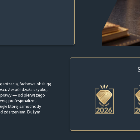
rganizacją, fachową obsługą
ści. Zespół działa szybko,
naprawy — od pierwszego
cenią profesjonalizm,
ięki której samochody
zed zdarzeniem. Dużym