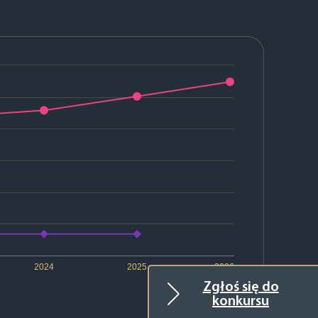
2024
2025
2026
Zgłoś się do
konkursu