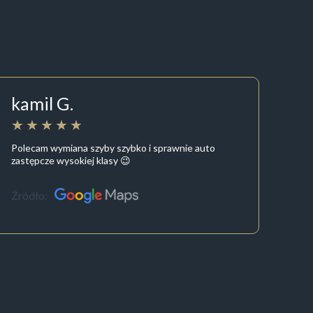
kamil G.
Polecam wymiana szyby szybko i sprawnie auto
zastępcze wysokiej klasy 😉
Źródło: