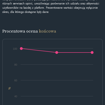
różnych serwisach opinii, umożliwiając porównanie ich udziału oraz aktywności
użytkowników na każdej z platform. Prezentowane wartości obejmują wyłącznie
okres, dla którego dostępne były dane.
Procentowa ocena
końcowa
100
80
60
%
40