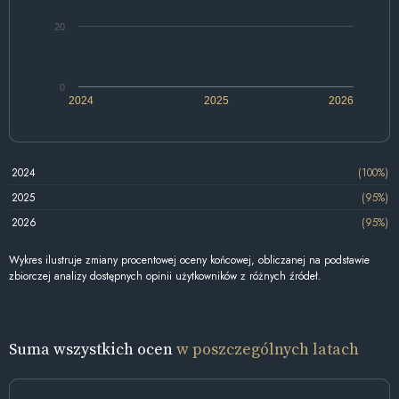
20
0
2024
2025
2026
2024
(100%)
2025
(95%)
2026
(95%)
Wykres ilustruje zmiany procentowej oceny końcowej, obliczanej na podstawie
zbiorczej analizy dostępnych opinii użytkowników z różnych źródeł.
Suma wszystkich ocen
w poszczególnych latach