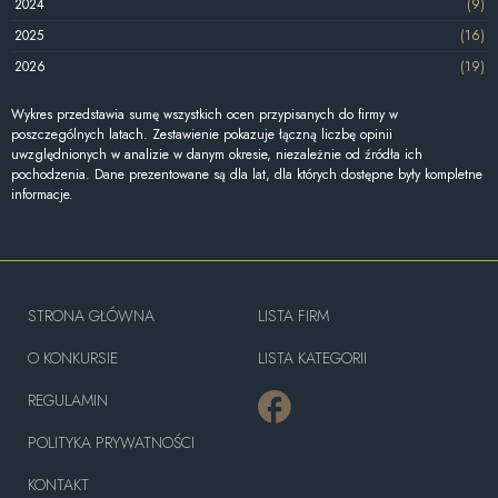
2024
(9)
2025
(16)
2026
(19)
Wykres przedstawia sumę wszystkich ocen przypisanych do firmy w
poszczególnych latach. Zestawienie pokazuje łączną liczbę opinii
uwzględnionych w analizie w danym okresie, niezależnie od źródła ich
pochodzenia. Dane prezentowane są dla lat, dla których dostępne były kompletne
informacje.
STRONA GŁÓWNA
LISTA FIRM
O KONKURSIE
LISTA KATEGORII
REGULAMIN
POLITYKA PRYWATNOŚCI
KONTAKT