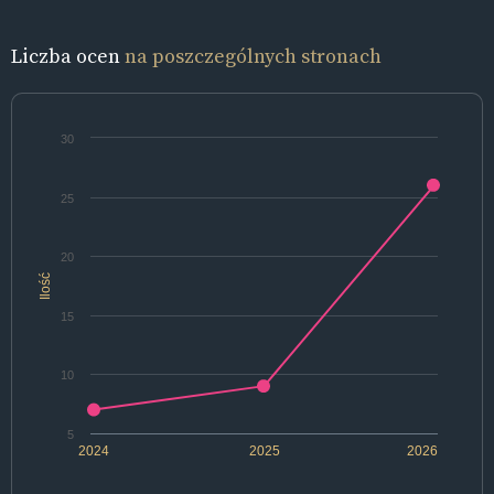
Liczba ocen
na poszczególnych stronach
30
25
20
Ilość
15
10
5
2024
2025
2026