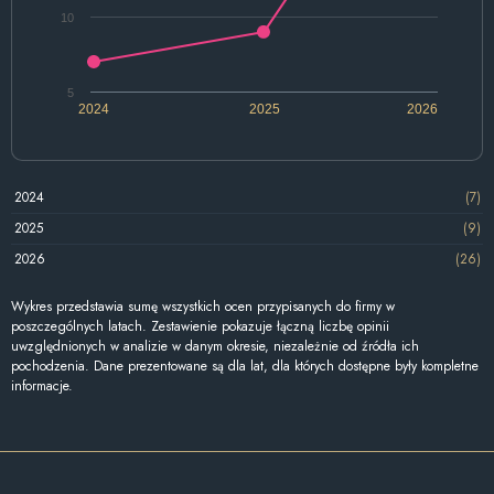
10
5
2024
2025
2026
2024
(7)
2025
(9)
2026
(26)
Wykres przedstawia sumę wszystkich ocen przypisanych do firmy w
poszczególnych latach. Zestawienie pokazuje łączną liczbę opinii
uwzględnionych w analizie w danym okresie, niezależnie od źródła ich
pochodzenia. Dane prezentowane są dla lat, dla których dostępne były kompletne
informacje.