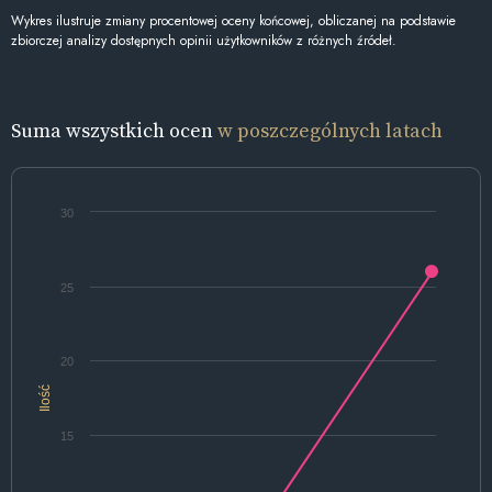
Wykres ilustruje zmiany procentowej oceny końcowej, obliczanej na podstawie
zbiorczej analizy dostępnych opinii użytkowników z różnych źródeł.
Suma wszystkich ocen
w poszczególnych latach
30
25
20
Ilość
15