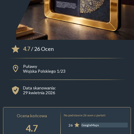
4.7
/ 26 Ocen
Puławy
Wojska Polskiego 1/23
Data skanowania:
29 kwietnia 2026
Ocena końcowa
Na podstawie 26 ocen z portali:
4.7
26
GoogleMaps