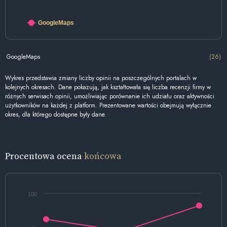
GoogleMaps
GoogleMaps
(26)
Wykres przedstawia zmiany liczby opinii na poszczególnych portalach w
kolejnych okresach. Dane pokazują, jak kształtowała się liczba recenzji firmy w
różnych serwisach opinii, umożliwiając porównanie ich udziału oraz aktywności
użytkowników na każdej z platform. Prezentowane wartości obejmują wyłącznie
okres, dla którego dostępne były dane.
Procentowa ocena
końcowa
100