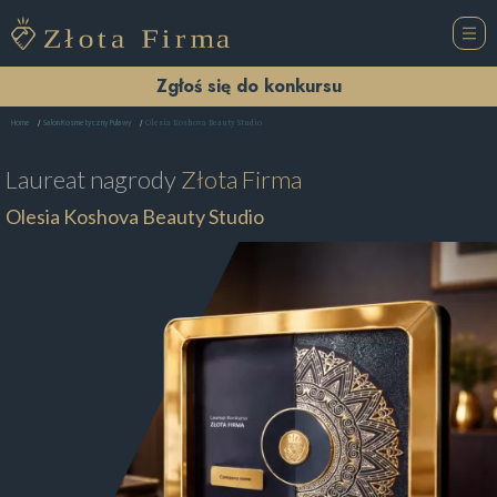
Zgłoś się do konkursu
Olesia Koshova Beauty Studio
Home
Salon Kosmetyczny Puławy
Laureat nagrody
Złota Firma
Olesia Koshova Beauty Studio