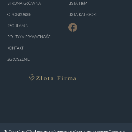
STRONA GŁÓWNA
LISTA FIRM
O KONKURSIE
LISTA KATEGORII
REGULAMIN
POLITYKA PRYWATNOŚCI
KONTAKT
ZGŁOSZENIE
To Twoja firma? Zostaw nam swój numer telefonu, a my opowiemy Ci więcej o