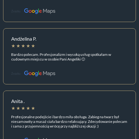
Źródło:
Andżelina P.
Bardzo polecam. Profesjonalizm i wysoką usług spotkałam w
cudownym miejscu w osobie Pani Angeliki 🙂
Źródło:
Anita .
Profesjonalne podejście i bardzo miła obsługa. Zabieg na twarz był
niesamowity a masaż ciała bardzo relaksujący. Zdecydowanie polecam
i sama z przyjemnością wrócę przy najbliższej okazji :)