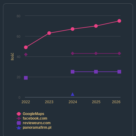
80
60
Ilość
40
20
0
2022
2023
2024
2025
2026
GoogleMaps
facebook.com
revieweuro.com
panoramafirm.pl