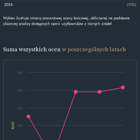
2026
(90%)
Wykres ilustruje zmiany procentowej oceny końcowej, obliczanej na podstawie
zbiorczej analizy dostępnych opinii użytkowników z różnych źródeł.
Suma wszystkich ocen
w poszczególnych latach
160
140
120
Ilość
100