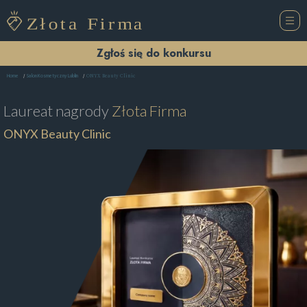
Zgłoś się do konkursu
ONYX Beauty Clinic
Home
Salon Kosmetyczny Lublin
Laureat nagrody
Złota Firma
ONYX Beauty Clinic