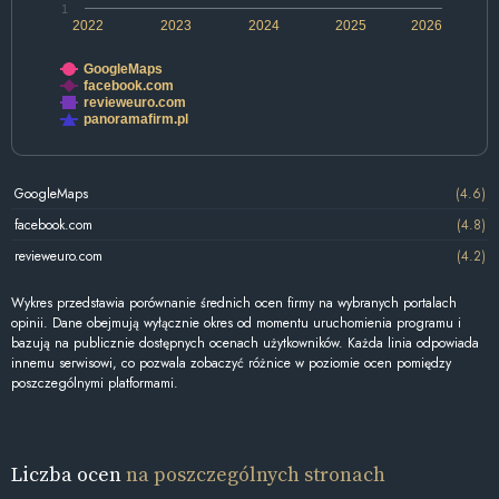
1
2022
2023
2024
2025
2026
GoogleMaps
facebook.com
revieweuro.com
panoramafirm.pl
GoogleMaps
(4.6)
facebook.com
(4.8)
revieweuro.com
(4.2)
Wykres przedstawia porównanie średnich ocen firmy na wybranych portalach
opinii. Dane obejmują wyłącznie okres od momentu uruchomienia programu i
bazują na publicznie dostępnych ocenach użytkowników. Każda linia odpowiada
innemu serwisowi, co pozwala zobaczyć różnice w poziomie ocen pomiędzy
poszczególnymi platformami.
Liczba ocen
na poszczególnych stronach