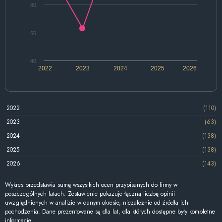
80
60
40
2022
2023
2024
2025
2026
2022
(110)
2023
(63)
2024
(138)
2025
(138)
2026
(143)
Wykres przedstawia sumę wszystkich ocen przypisanych do firmy w
poszczególnych latach. Zestawienie pokazuje łączną liczbę opinii
uwzględnionych w analizie w danym okresie, niezależnie od źródła ich
pochodzenia. Dane prezentowane są dla lat, dla których dostępne były kompletne
informacje.