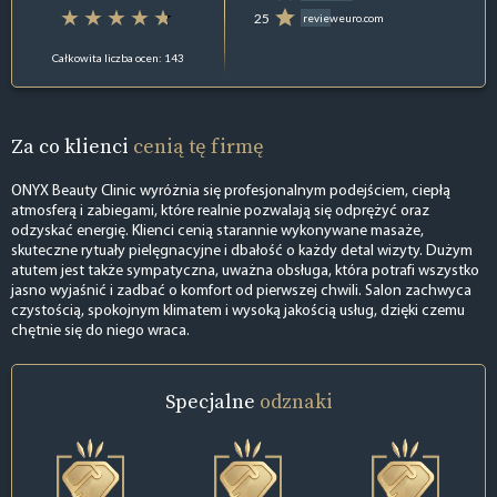
25
revieweuro.com
Całkowita liczba ocen: 143
Za co klienci
cenią tę firmę
ONYX Beauty Clinic wyróżnia się profesjonalnym podejściem, ciepłą
atmosferą i zabiegami, które realnie pozwalają się odprężyć oraz
odzyskać energię. Klienci cenią starannie wykonywane masaże,
skuteczne rytuały pielęgnacyjne i dbałość o każdy detal wizyty. Dużym
atutem jest także sympatyczna, uważna obsługa, która potrafi wszystko
jasno wyjaśnić i zadbać o komfort od pierwszej chwili. Salon zachwyca
czystością, spokojnym klimatem i wysoką jakością usług, dzięki czemu
chętnie się do niego wraca.
Specjalne
odznaki