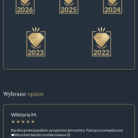
Wybrane
opinie
Wiktoria M.
Bardzo profesjonalnie, przyjemna atmosfera. Pani przesympatyczna
❤️Wyszłam bardzo zrelaksowana 😉