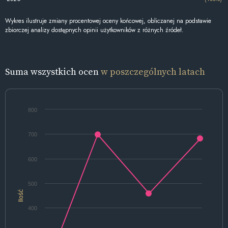
Wykres ilustruje zmiany procentowej oceny końcowej, obliczanej na podstawie
zbiorczej analizy dostępnych opinii użytkowników z różnych źródeł.
Suma wszystkich ocen
w poszczególnych latach
800
700
600
500
Ilość
400