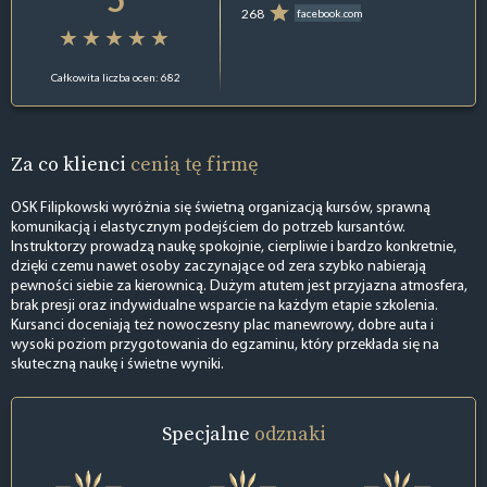
268
facebook.com
Całkowita liczba ocen: 682
Za co klienci
cenią tę firmę
OSK Filipkowski wyróżnia się świetną organizacją kursów, sprawną
komunikacją i elastycznym podejściem do potrzeb kursantów.
Instruktorzy prowadzą naukę spokojnie, cierpliwie i bardzo konkretnie,
dzięki czemu nawet osoby zaczynające od zera szybko nabierają
pewności siebie za kierownicą. Dużym atutem jest przyjazna atmosfera,
brak presji oraz indywidualne wsparcie na każdym etapie szkolenia.
Kursanci doceniają też nowoczesny plac manewrowy, dobre auta i
wysoki poziom przygotowania do egzaminu, który przekłada się na
skuteczną naukę i świetne wyniki.
Specjalne
odznaki