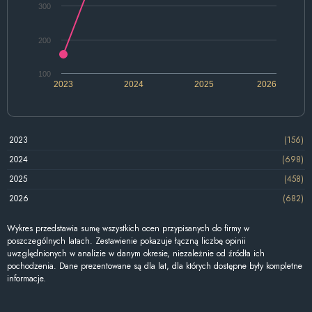
300
200
100
2023
2024
2025
2026
2023
(156)
2024
(698)
2025
(458)
2026
(682)
Wykres przedstawia sumę wszystkich ocen przypisanych do firmy w
poszczególnych latach. Zestawienie pokazuje łączną liczbę opinii
uwzględnionych w analizie w danym okresie, niezależnie od źródła ich
pochodzenia. Dane prezentowane są dla lat, dla których dostępne były kompletne
informacje.