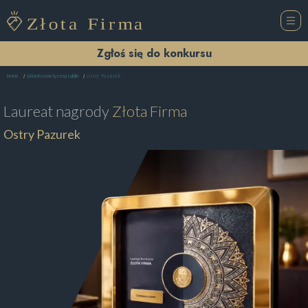
Zgłoś się do konkursu
Ostry Pazurek
Home
Salon Kosmetyczny Lublin
Laureat nagrody
Złota Firma
Ostry Pazurek