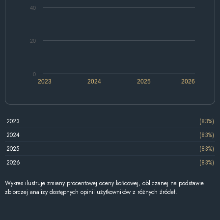
40
20
0
2023
2024
2025
2026
2023
(83%)
2024
(83%)
2025
(83%)
2026
(83%)
Wykres ilustruje zmiany procentowej oceny końcowej, obliczanej na podstawie
zbiorczej analizy dostępnych opinii użytkowników z różnych źródeł.