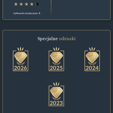
Całkowita liczba ocen: 8
Specjalne
odznaki