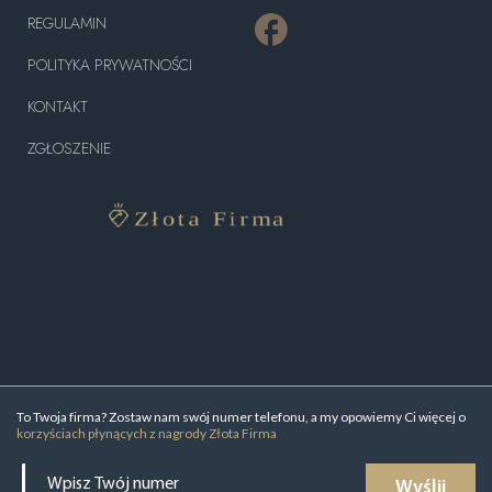
REGULAMIN
POLITYKA PRYWATNOŚCI
KONTAKT
ZGŁOSZENIE
To Twoja firma? Zostaw nam swój numer telefonu, a my opowiemy Ci więcej o
korzyściach płynących z nagrody Złota Firma
Wyślij