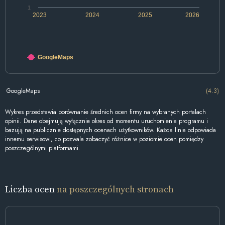
1
2023
2024
2025
2026
GoogleMaps
GoogleMaps
(4.3)
Wykres przedstawia porównanie średnich ocen firmy na wybranych portalach
opinii. Dane obejmują wyłącznie okres od momentu uruchomienia programu i
bazują na publicznie dostępnych ocenach użytkowników. Każda linia odpowiada
innemu serwisowi, co pozwala zobaczyć różnice w poziomie ocen pomiędzy
poszczególnymi platformami.
Liczba ocen
na poszczególnych stronach