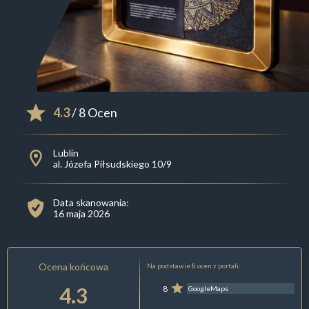
4.3
/ 8 Ocen
Lublin
al. Józefa Piłsudskiego 10/9
Data skanowania:
16 maja 2026
Ocena końcowa
Na podstawie 8 ocen z portali:
4.3
8
GoogleMaps