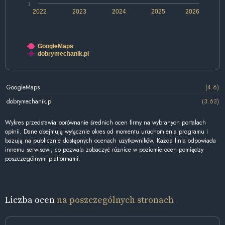
1
2022
2023
2024
2025
2026
GoogleMaps
dobrymechanik.pl
GoogleMaps
(4.6)
dobrymechanik.pl
(3.63)
Wykres przedstawia porównanie średnich ocen firmy na wybranych portalach
opinii. Dane obejmują wyłącznie okres od momentu uruchomienia programu i
bazują na publicznie dostępnych ocenach użytkowników. Każda linia odpowiada
innemu serwisowi, co pozwala zobaczyć różnice w poziomie ocen pomiędzy
poszczególnymi platformami.
Liczba ocen
na poszczególnych stronach