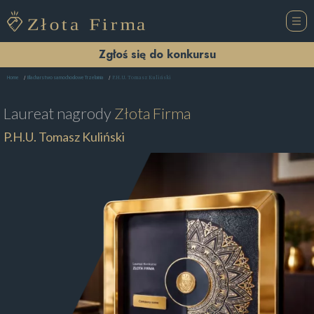
Zgłoś się do konkursu
P.H.U. Tomasz Kuliński
Home
Blacharstwo samochodowe Trzebinia
Laureat nagrody
Złota Firma
P.H.U. Tomasz Kuliński