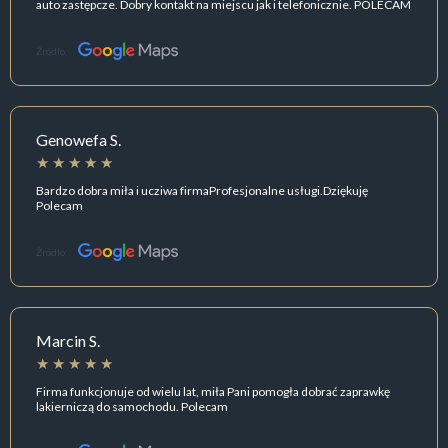
auto zastępcze. Dobry kontakt na miejscu jak i telefonicznie. POLECAM
Źródło:
Genowefa S.
Bardzo dobra miła i ucziwa firmaProfesjonalne usługi.Dziękuję
Polecam
Źródło:
Marcin S.
Firma funkcjonuje od wielu lat, miła Pani pomogła dobrać zaprawkę
lakierniczą do samochodu. Polecam