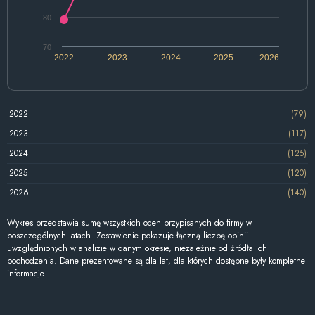
80
70
2022
2023
2024
2025
2026
2022
(79)
2023
(117)
2024
(125)
2025
(120)
2026
(140)
Wykres przedstawia sumę wszystkich ocen przypisanych do firmy w
poszczególnych latach. Zestawienie pokazuje łączną liczbę opinii
uwzględnionych w analizie w danym okresie, niezależnie od źródła ich
pochodzenia. Dane prezentowane są dla lat, dla których dostępne były kompletne
informacje.