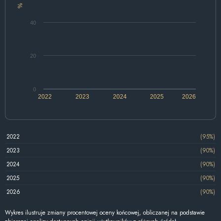
%
40
20
0
2022
2023
2024
2025
2026
2022
(95%)
2023
(90%)
2024
(90%)
2025
(90%)
2026
(90%)
Wykres ilustruje zmiany procentowej oceny końcowej, obliczanej na podstawie