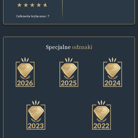
Całkowita liczba ocen: 7
Specjalne
odznaki