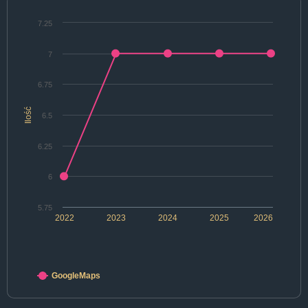
7.25
7
6.75
Ilość
6.5
6.25
6
5.75
2022
2023
2024
2025
2026
GoogleMaps