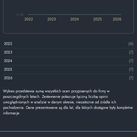
5.75
2022
2023
2024
2025
2026
2022
(6)
2023
(7)
2024
(7)
2025
(7)
2026
(7)
Wykres przedstawia sumę wszystkich ocen przypisanych do firmy w
poszczególnych latach. Zestawienie pokazuje łączną liczbę opinii
uwzględnionych w analizie w danym okresie, niezależnie od źródła ich
pochodzenia. Dane prezentowane są dla lat, dla których dostępne były kompletne
informacje.