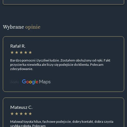
Wybrane
opinie
Rafał R.
Bardzo pomocni i życzliwi ludzie. Zostałem obsłużony od ręki. Fakt
przycierka niewielka ale liczy się podejście do klienta. Polecam
zdecydowanie.
Źródło:
Mateusz C.
Malowal toyota hilux, fachowe podejscie, dobry kontakt, dobra czysta
szybka robota. Polecam