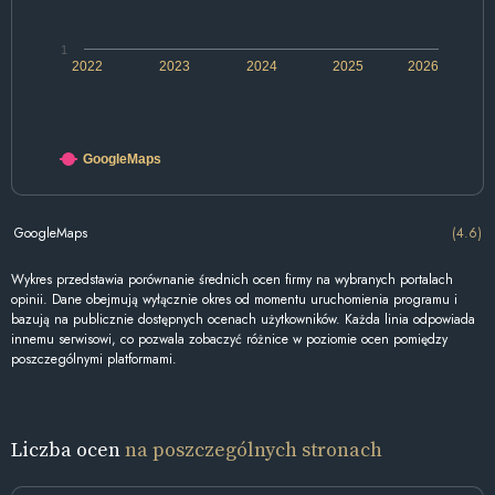
1
2022
2023
2024
2025
2026
GoogleMaps
GoogleMaps
(4.6)
Wykres przedstawia porównanie średnich ocen firmy na wybranych portalach
opinii. Dane obejmują wyłącznie okres od momentu uruchomienia programu i
bazują na publicznie dostępnych ocenach użytkowników. Każda linia odpowiada
innemu serwisowi, co pozwala zobaczyć różnice w poziomie ocen pomiędzy
poszczególnymi platformami.
Liczba ocen
na poszczególnych stronach