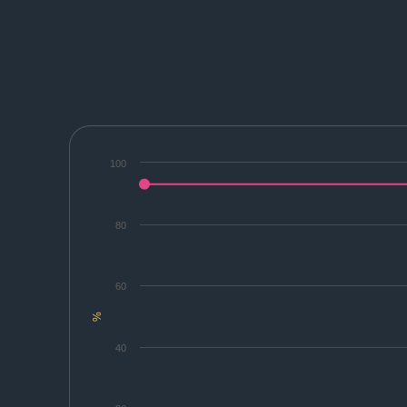
100
80
60
%
40