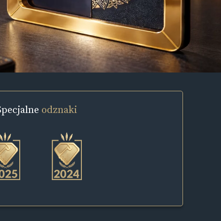
Specjalne
odznaki