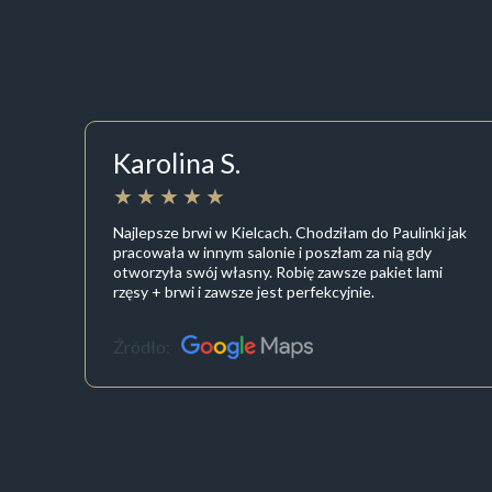
Karolina S.
Najlepsze brwi w Kielcach. Chodziłam do Paulinki jak
pracowała w innym salonie i poszłam za nią gdy
otworzyła swój własny. Robię zawsze pakiet lami
rzęsy + brwi i zawsze jest perfekcyjnie.
Źródło: