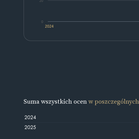
20
0
2024
Suma wszystkich ocen
w poszczególnych
2024
2025