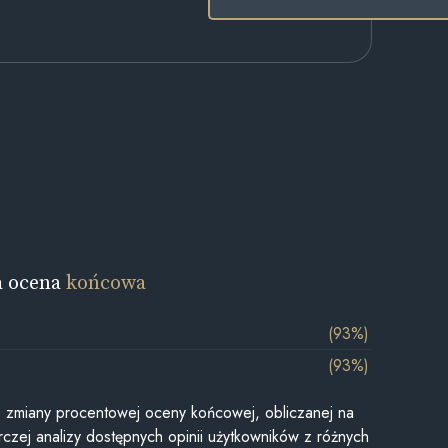
a ocena
końcowa
(93%)
(93%)
je zmiany procentowej oceny końcowej, obliczanej na
czej analizy dostępnych opinii użytkowników z różnych