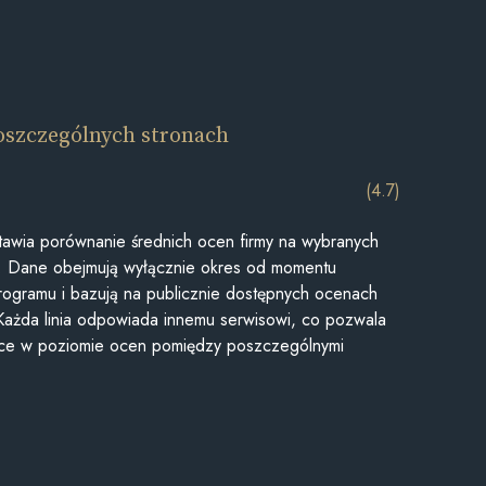
oszczególnych stronach
(4.7)
awia porównanie średnich ocen firmy na wybranych
ii. Dane obejmują wyłącznie okres od momentu
rogramu i bazują na publicznie dostępnych ocenach
Każda linia odpowiada innemu serwisowi, co pozwala
ice w poziomie ocen pomiędzy poszczególnymi