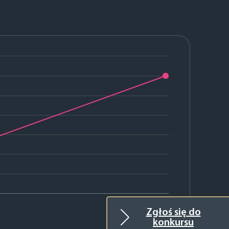
2025
Zgłoś się do
konkursu