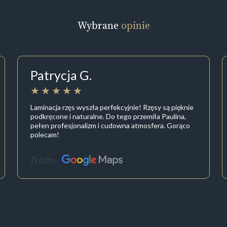
Wybrane
opinie
Patrycja G.
Laminacja rzęs wyszła perfekcyjnie! Rzęsy są pięknie
podkręcone i naturalne. Do tego przemiła Paulina,
pełen profesjonalizm i cudowna atmosfera. Gorąco
polecam!
Źródło: