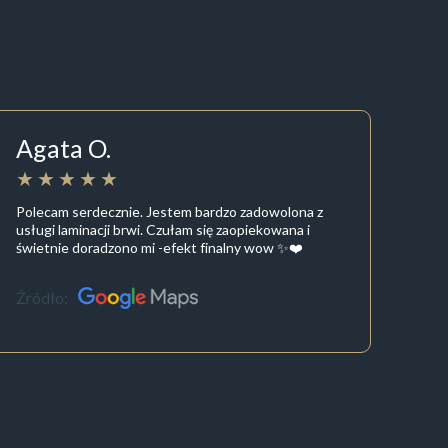
Agata O.
Polecam serdecznie. Jestem bardzo zadowolona z
usługi laminacji brwi. Czułam się zaopiekowana i
świetnie doradzono mi -efekt finalny wow ✨❤️
Źródło: