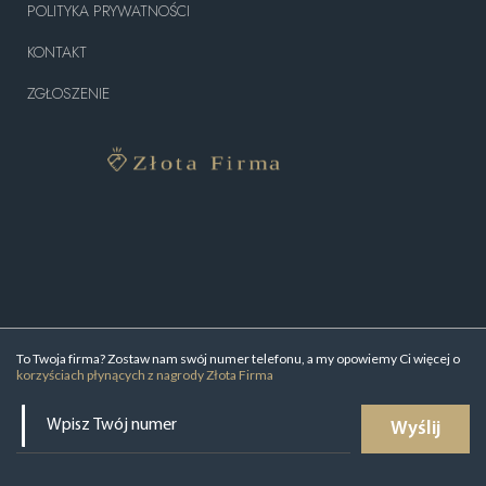
POLITYKA PRYWATNOŚCI
KONTAKT
ZGŁOSZENIE
To Twoja firma? Zostaw nam swój numer telefonu, a my opowiemy Ci więcej o
korzyściach płynących z nagrody Złota Firma
Wyślij