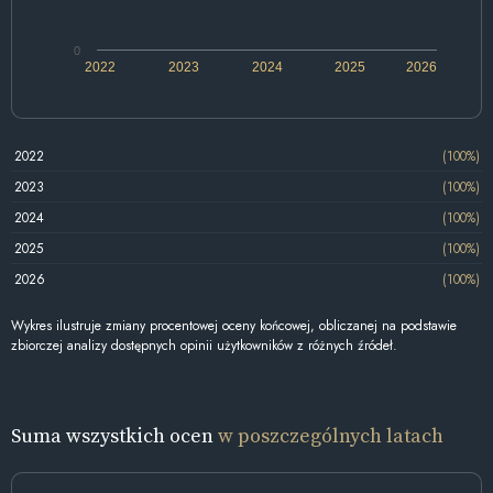
0
2022
2023
2024
2025
2026
2022
(100%)
2023
(100%)
2024
(100%)
2025
(100%)
2026
(100%)
Wykres ilustruje zmiany procentowej oceny końcowej, obliczanej na podstawie
zbiorczej analizy dostępnych opinii użytkowników z różnych źródeł.
Suma wszystkich ocen
w poszczególnych latach