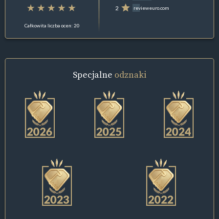
2
revieweuro.com
Całkowita liczba ocen: 20
Specjalne
odznaki