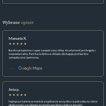
Wybrane
opinie
Manuela R.
Bardzo przyjemny i super zaopatrzony sklep. Asortyment jest bogaty i
niepowtarzalny. Pani Kasia która w sklepie obsługuje jest bardzo
sympatyczna i pomocna.
Źródło:
Ania p.
Najlepsza Galeria w mieście znajdziecie wszystko co potrzeba na różne
okoliczności a w sklepie przemiła pani która dobrze doradzi