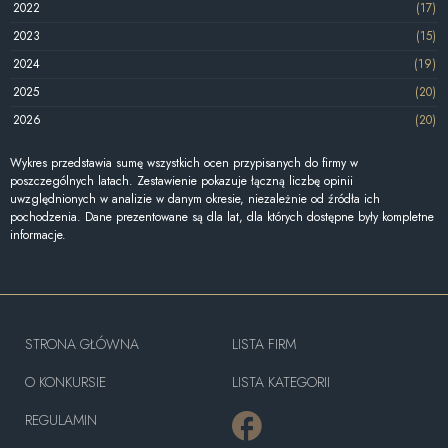
2022
(17)
2023
(15)
2024
(19)
2025
(20)
2026
(20)
Wykres przedstawia sumę wszystkich ocen przypisanych do firmy w
poszczególnych latach. Zestawienie pokazuje łączną liczbę opinii
uwzględnionych w analizie w danym okresie, niezależnie od źródła ich
pochodzenia. Dane prezentowane są dla lat, dla których dostępne były kompletne
informacje.
STRONA GŁÓWNA
LISTA FIRM
O KONKURSIE
LISTA KATEGORII
REGULAMIN