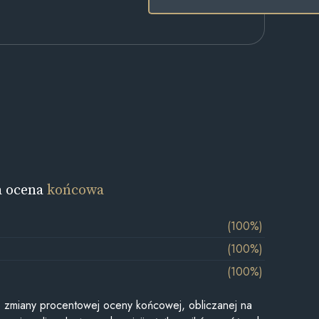
a ocena
końcowa
(100%)
(100%)
(100%)
je zmiany procentowej oceny końcowej, obliczanej na