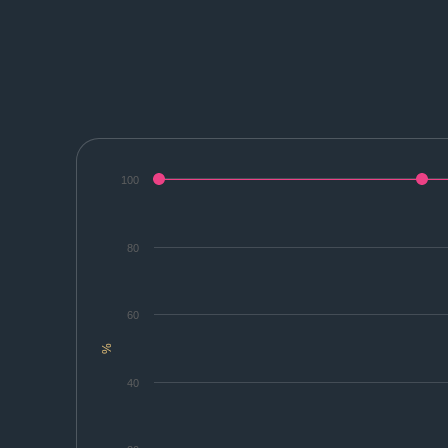
100
80
60
%
40