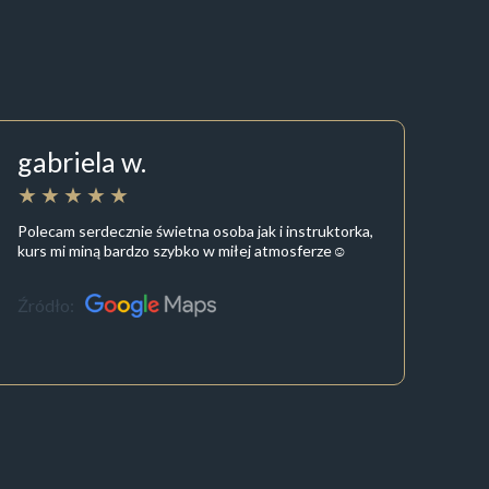
gabriela w.
Polecam serdecznie świetna osoba jak i instruktorka,
kurs mi miną bardzo szybko w miłej atmosferze☺️
Źródło: