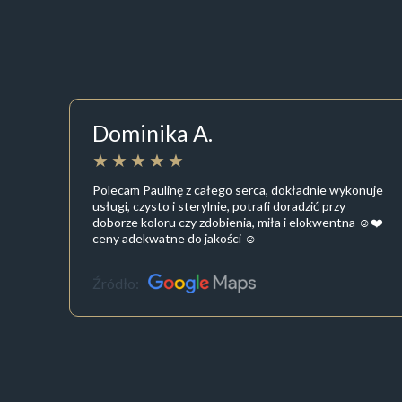
Dominika A.
Polecam Paulinę z całego serca, dokładnie wykonuje
usługi, czysto i sterylnie, potrafi doradzić przy
doborze koloru czy zdobienia, miła i elokwentna ☺️❤️
ceny adekwatne do jakości ☺️
Źródło: