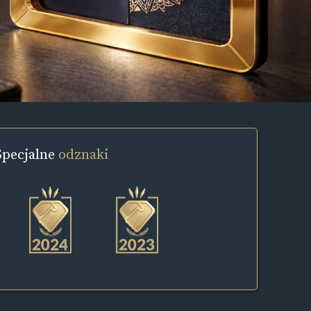
Specjalne
odznaki