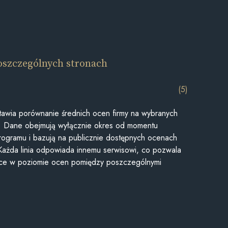
oszczególnych stronach
(5)
awia porównanie średnich ocen firmy na wybranych
ii. Dane obejmują wyłącznie okres od momentu
rogramu i bazują na publicznie dostępnych ocenach
Każda linia odpowiada innemu serwisowi, co pozwala
ice w poziomie ocen pomiędzy poszczególnymi