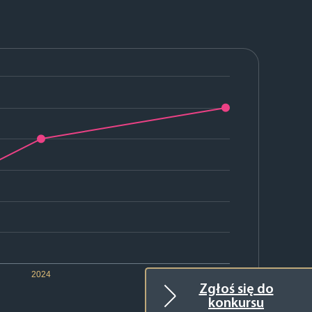
2024
2025
Zgłoś się do
konkursu