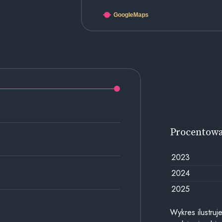
GoogleMaps
Procentow
2023
2024
2025
Wykres ilustru