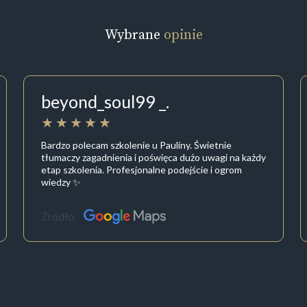
Wybrane
opinie
beyond_soul99 _.
Bardzo polecam szkolenie u Pauliny. Świetnie
tłumaczy zagadnienia i poświęca dużo uwagi na każdy
etap szkolenia. Profesjonalne podejście i ogrom
wiedzy ✨
Źródło: