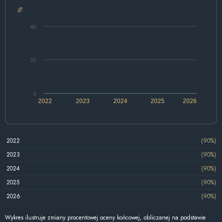
%
40
20
0
2022
2023
2024
2025
2026
2022
(90%)
2023
(90%)
2024
(90%)
2025
(90%)
2026
(90%)
Wykres ilustruje zmiany procentowej oceny końcowej, obliczanej na podstawie