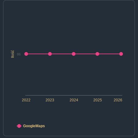
Ilość
86
2022
2023
2024
2025
2026
GoogleMaps