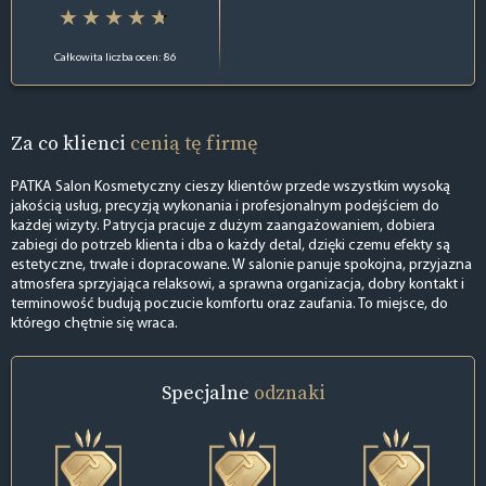
Całkowita liczba ocen: 86
Za co klienci
cenią tę firmę
PATKA Salon Kosmetyczny cieszy klientów przede wszystkim wysoką
jakością usług, precyzją wykonania i profesjonalnym podejściem do
każdej wizyty. Patrycja pracuje z dużym zaangażowaniem, dobiera
zabiegi do potrzeb klienta i dba o każdy detal, dzięki czemu efekty są
estetyczne, trwałe i dopracowane. W salonie panuje spokojna, przyjazna
atmosfera sprzyjająca relaksowi, a sprawna organizacja, dobry kontakt i
terminowość budują poczucie komfortu oraz zaufania. To miejsce, do
którego chętnie się wraca.
Specjalne
odznaki