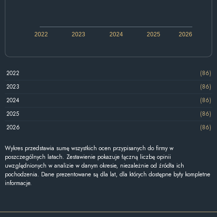
2022
2023
2024
2025
2026
2022
(86)
2023
(86)
2024
(86)
2025
(86)
2026
(86)
Wykres przedstawia sumę wszystkich ocen przypisanych do firmy w
poszczególnych latach. Zestawienie pokazuje łączną liczbę opinii
uwzględnionych w analizie w danym okresie, niezależnie od źródła ich
pochodzenia. Dane prezentowane są dla lat, dla których dostępne były kompletne
informacje.