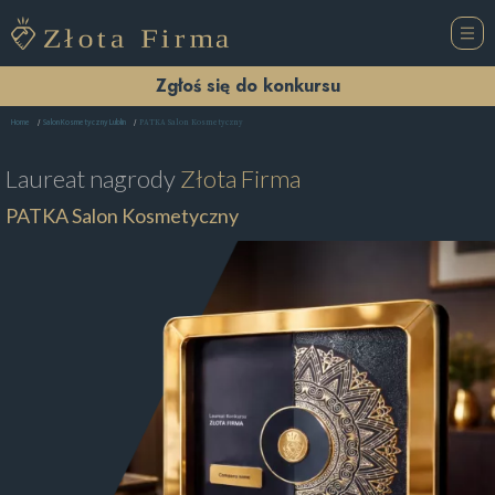
Zgłoś się do konkursu
PATKA Salon Kosmetyczny
Home
Salon Kosmetyczny Lublin
Laureat nagrody
Złota Firma
PATKA Salon Kosmetyczny