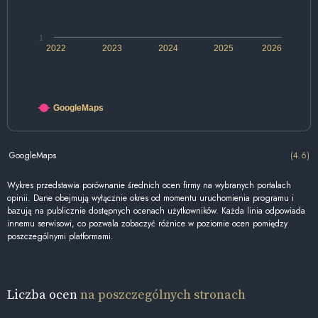
1
2022
2023
2024
2025
2026
GoogleMaps
GoogleMaps
(4.6)
Wykres przedstawia porównanie średnich ocen firmy na wybranych portalach
opinii. Dane obejmują wyłącznie okres od momentu uruchomienia programu i
bazują na publicznie dostępnych ocenach użytkowników. Każda linia odpowiada
innemu serwisowi, co pozwala zobaczyć różnice w poziomie ocen pomiędzy
poszczególnymi platformami.
Liczba ocen
na poszczególnych stronach