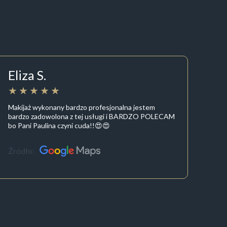
Eliza S.
Makijaż wykonany bardzo profesjonalna jestem
bardzo zadowolona z tej usługi i BARDZO POLECAM
bo Pani Paulina czyni cuda!!😍😍
Źródło: