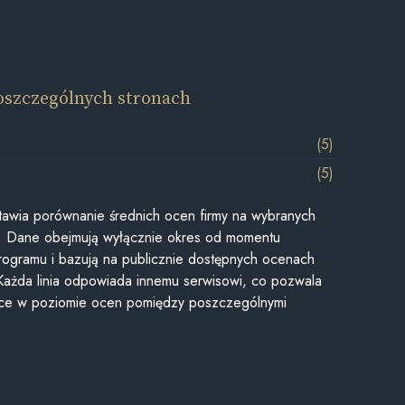
oszczególnych stronach
(5)
(5)
awia porównanie średnich ocen firmy na wybranych
ii. Dane obejmują wyłącznie okres od momentu
rogramu i bazują na publicznie dostępnych ocenach
Każda linia odpowiada innemu serwisowi, co pozwala
ice w poziomie ocen pomiędzy poszczególnymi