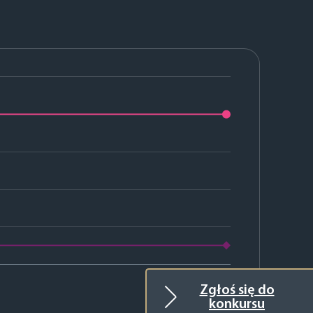
2025
Zgłoś się do
konkursu