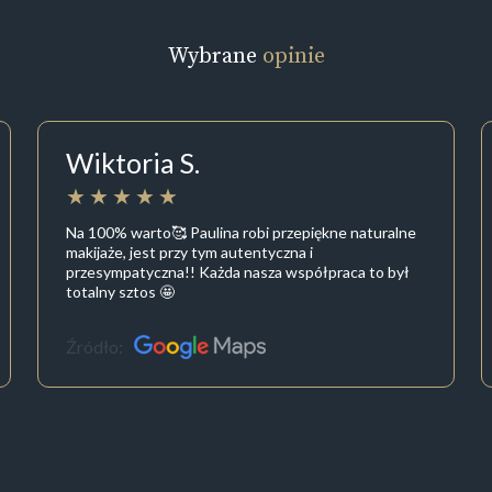
Wybrane
opinie
Wiktoria S.
Na 100% warto🥰 Paulina robi przepiękne naturalne
makijaże, jest przy tym autentyczna i
przesympatyczna!! Każda nasza współpraca to był
totalny sztos 🤩
Źródło: