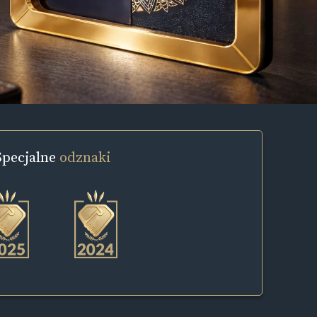
Specjalne
odznaki