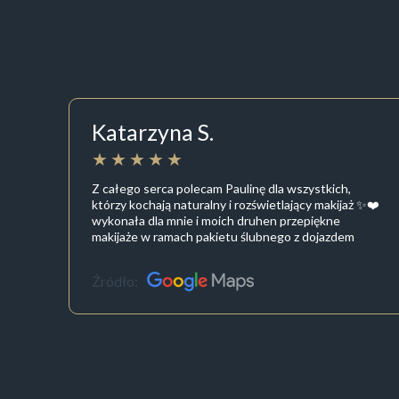
Katarzyna S.
Z całego serca polecam Paulinę dla wszystkich,
którzy kochają naturalny i rozświetlający makijaż ✨❤️
wykonała dla mnie i moich druhen przepiękne
makijaże w ramach pakietu ślubnego z dojazdem
Źródło: