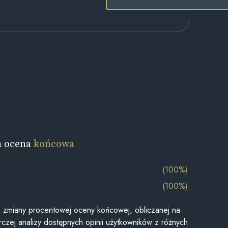
a ocena
końcowa
(100%)
(100%)
je zmiany procentowej oceny końcowej, obliczanej na
czej analizy dostępnych opinii użytkowników z różnych