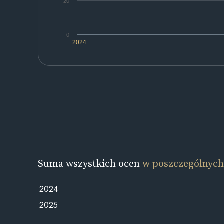
20
0
2024
Suma wszystkich ocen
w poszczególnych
2024
2025