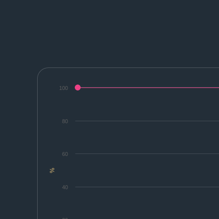
100
80
60
%
40