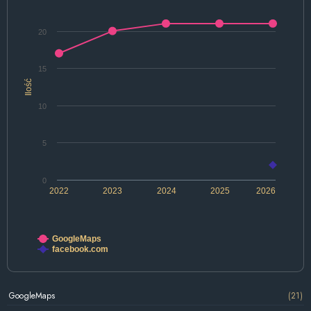
20
15
Ilość
10
5
0
2022
2023
2024
2025
2026
GoogleMaps
facebook.com
GoogleMaps
(21)