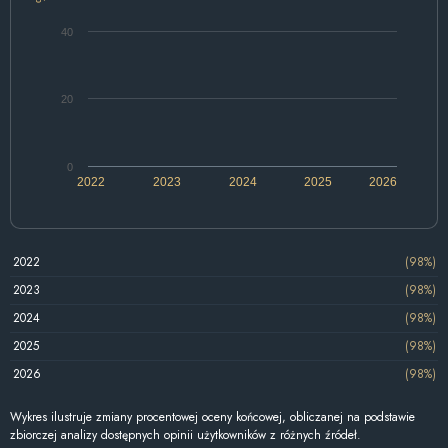
40
20
0
2022
2023
2024
2025
2026
2022
(98%)
2023
(98%)
2024
(98%)
2025
(98%)
2026
(98%)
Wykres ilustruje zmiany procentowej oceny końcowej, obliczanej na podstawie
zbiorczej analizy dostępnych opinii użytkowników z różnych źródeł.