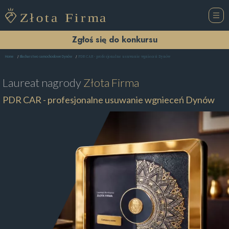
Zgłoś się do konkursu
PDR CAR - profesjonalne usuwanie wgnieceń Dynów
Home
Blacharstwo samochodowe Dynów
Laureat nagrody
Złota Firma
PDR CAR - profesjonalne usuwanie wgnieceń Dynów