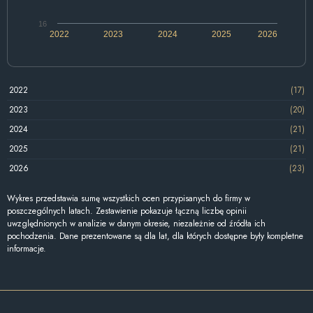
16
2022
2023
2024
2025
2026
2022
(17)
2023
(20)
2024
(21)
2025
(21)
2026
(23)
Wykres przedstawia sumę wszystkich ocen przypisanych do firmy w
poszczególnych latach. Zestawienie pokazuje łączną liczbę opinii
uwzględnionych w analizie w danym okresie, niezależnie od źródła ich
pochodzenia. Dane prezentowane są dla lat, dla których dostępne były kompletne
informacje.