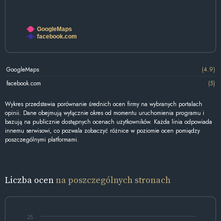
GoogleMaps
facebook.com
GoogleMaps
(4.9)
facebook.com
(5)
Wykres przedstawia porównanie średnich ocen firmy na wybranych portalach
opinii. Dane obejmują wyłącznie okres od momentu uruchomienia programu i
bazują na publicznie dostępnych ocenach użytkowników. Każda linia odpowiada
innemu serwisowi, co pozwala zobaczyć różnice w poziomie ocen pomiędzy
poszczególnymi platformami.
Liczba ocen
na poszczególnych stronach
25