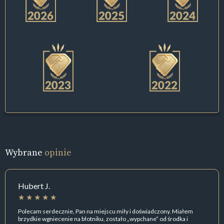
Wybrane
opinie
Hubert J.
Polecam serdecznie, Pan na miejscu miły i doświadczony. Miałem
brzydkie wgniecenie na błotniku, zostało „wypchane” od środka i