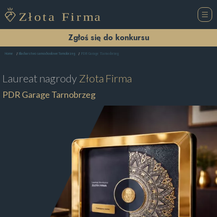
Zgłoś się do konkursu
PDR Garage Tarnobrzeg
Home
Blacharstwo samochodowe Tarnobrzeg
Laureat nagrody
Złota Firma
PDR Garage Tarnobrzeg