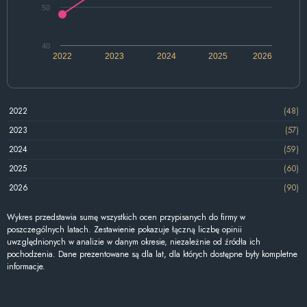
50
40
2022
2023
2024
2025
2026
2022
(48)
2023
(57)
2024
(59)
2025
(60)
2026
(90)
Wykres przedstawia sumę wszystkich ocen przypisanych do firmy w
poszczególnych latach. Zestawienie pokazuje łączną liczbę opinii
uwzględnionych w analizie w danym okresie, niezależnie od źródła ich
pochodzenia. Dane prezentowane są dla lat, dla których dostępne były kompletne
informacje.