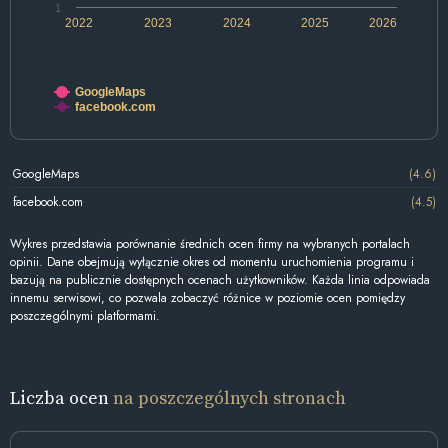
1
2022
2023
2024
2025
2026
GoogleMaps
facebook.com
GoogleMaps
(4.6)
facebook.com
(4.5)
Wykres przedstawia porównanie średnich ocen firmy na wybranych portalach
opinii. Dane obejmują wyłącznie okres od momentu uruchomienia programu i
bazują na publicznie dostępnych ocenach użytkowników. Każda linia odpowiada
innemu serwisowi, co pozwala zobaczyć różnice w poziomie ocen pomiędzy
poszczególnymi platformami.
Liczba ocen
na poszczególnych stronach