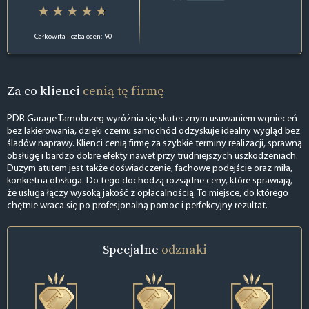
Całkowita liczba ocen: 90
Za co klienci
cenią tę firmę
PDR Garage Tarnobrzeg wyróżnia się skutecznym usuwaniem wgnieceń
bez lakierowania, dzięki czemu samochód odzyskuje idealny wygląd bez
śladów naprawy. Klienci cenią firmę za szybkie terminy realizacji, sprawną
obsługę i bardzo dobre efekty nawet przy trudniejszych uszkodzeniach.
Dużym atutem jest także doświadczenie, fachowe podejście oraz miła,
konkretna obsługa. Do tego dochodzą rozsądne ceny, które sprawiają,
że usługa łączy wysoką jakość z opłacalnością. To miejsce, do którego
chętnie wraca się po profesjonalną pomoc i perfekcyjny rezultat.
Specjalne
odznaki