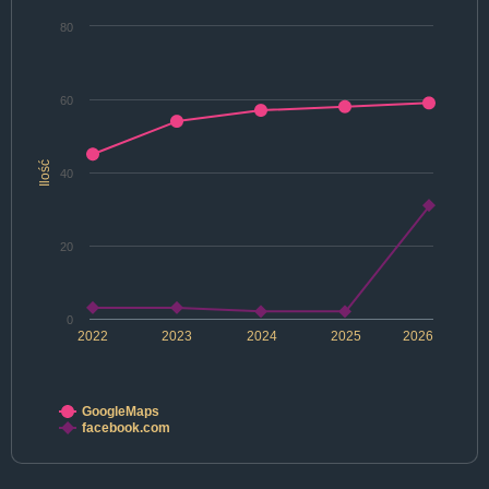
80
60
Ilość
40
20
0
2022
2023
2024
2025
2026
GoogleMaps
facebook.com