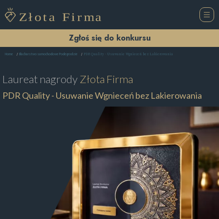
Zgłoś się do konkursu
PDR Quality - Usuwanie Wgnieceń bez Lakierowania
Home
Blacharstwo samochodowe Podegrodzie
Laureat nagrody
Złota Firma
PDR Quality - Usuwanie Wgnieceń bez Lakierowania