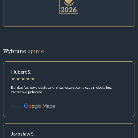
Wybrane
opinie
Hubert S.
Bardzo fachowa obsługa klienta, wszystko na czas i robota bez
zarzutów, polecam!
Źródło:
Jarosław S.