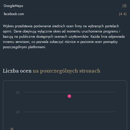
GoogleMaps
(5)
facebook.com
(4.4)
Wykres przedstawia porównanie średnich ocen firmy na wybranych portalach
opinii. Dane obejmują wyłącznie okres od momentu uruchomienia programu i
bazują na publicznie dostępnych ocenach użytkowników. Każda linia odpowiada
innemu serwisowi, co pozwala zobaczyć różnice w poziomie ocen pomiędzy
poszczególnymi platformami.
Liczba ocen
na poszczególnych stronach
25
20