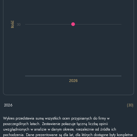
Ilość
30
2026
2026
(30)
Wykres przedstawia sumę wszystkich ocen przypisanych do firmy w
poszczególnych latach. Zestawienie pokazuje łączną liczbę opinii
uwzględnionych w analizie w danym okresie, niezależnie od źródła ich
pochodzenia. Dane prezentowane są dla lat, dla których dostępne były kompletne