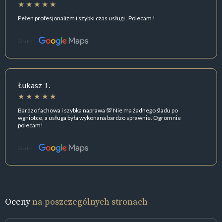
Pełen profesjonalizm i szybki czas usługi . Polecam !
Źródło:
Łukasz T.
Bardzo fachowa i szybka naprawa 💯 Nie ma żadnego śladu po
wgniotce, a usługa była wykonana bardzo sprawnie. Ogromnie
polecam!
Źródło:
Oceny
na poszczególnych stronach