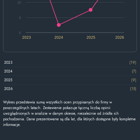
10
8
6
2023
2024
2025
2026
2023
(19)
2024
(7)
2025
(9)
2026
(15)
Wykres przedstawia sumę wszystkich ocen przypisanych do firmy w
poszczególnych latach. Zestawienie pokazuje łączną liczbę opinii
uwzględnionych w analizie w danym okresie, niezależnie od źródła ich
pochodzenia. Dane prezentowane są dla lat, dla których dostępne były kompletne
informacje.