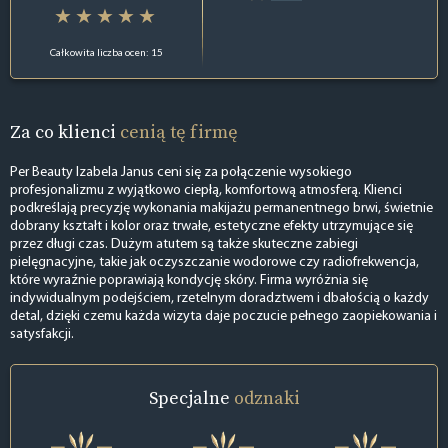
Całkowita liczba ocen: 15
Za co klienci
cenią tę firmę
Per Beauty Izabela Janus ceni się za połączenie wysokiego
profesjonalizmu z wyjątkowo ciepłą, komfortową atmosferą. Klienci
podkreślają precyzję wykonania makijażu permanentnego brwi, świetnie
dobrany kształt i kolor oraz trwałe, estetyczne efekty utrzymujące się
przez długi czas. Dużym atutem są także skuteczne zabiegi
pielęgnacyjne, takie jak oczyszczanie wodorowe czy radiofrekwencja,
które wyraźnie poprawiają kondycję skóry. Firma wyróżnia się
indywidualnym podejściem, rzetelnym doradztwem i dbałością o każdy
detal, dzięki czemu każda wizyta daje poczucie pełnego zaopiekowania i
satysfakcji.
Specjalne
odznaki