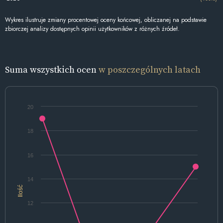
Wykres ilustruje zmiany procentowej oceny końcowej, obliczanej na podstawie
zbiorczej analizy dostępnych opinii użytkowników z różnych źródeł.
Suma wszystkich ocen
w poszczególnych latach
20
18
16
14
Ilość
12