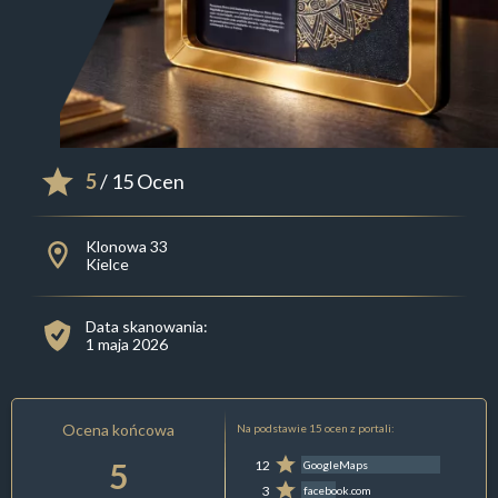
5
/ 15 Ocen
Klonowa 33
Kielce
Data skanowania:
1 maja 2026
Ocena końcowa
Na podstawie 15 ocen z portali:
5
12
GoogleMaps
3
facebook.com