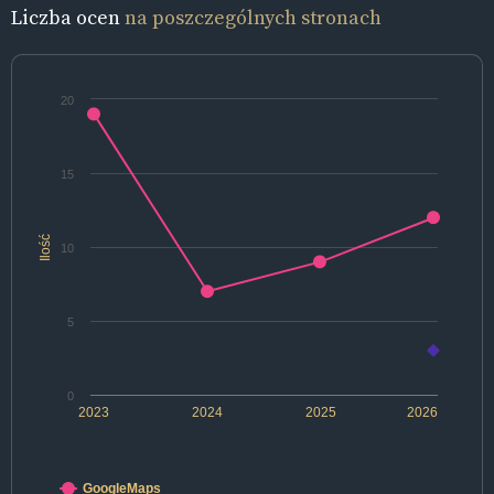
Liczba ocen
na poszczególnych stronach
20
15
Ilość
10
5
0
2023
2024
2025
2026
GoogleMaps