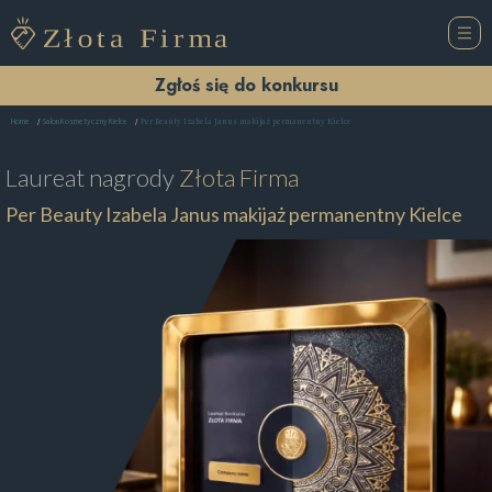
Zgłoś się do konkursu
Per Beauty Izabela Janus makijaż permanentny Kielce
Home
Salon Kosmetyczny Kielce
Laureat nagrody
Złota Firma
Per Beauty Izabela Janus makijaż permanentny Kielce