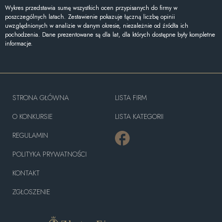
Wykres przedstawia sumę wszystkich ocen przypisanych do firmy w
poszczególnych latach. Zestawienie pokazuje łączną liczbę opinii
uwzględnionych w analizie w danym okresie, niezależnie od źródła ich
pochodzenia. Dane prezentowane są dla lat, dla których dostępne były kompletne
informacje.
STRONA GŁÓWNA
LISTA FIRM
O KONKURSIE
LISTA KATEGORII
REGULAMIN
POLITYKA PRYWATNOŚCI
KONTAKT
ZGŁOSZENIE