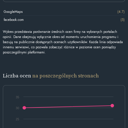
GoogleMaps
(4.7)
facebook.com
(5)
Wykres przedstawia porównanie średnich ocen firmy na wybranych portalach
opinii. Dane obejmują wyłącznie okres od momentu uruchomienia programu i
bazują na publicznie dostępnych ocenach użytkowników. Każda linia odpowiada
innemu serwisowi, co pozwala zobaczyć różnice w poziomie ocen pomiędzy
poszczególnymi platformami.
Liczba ocen
na poszczególnych stronach
35
30
25