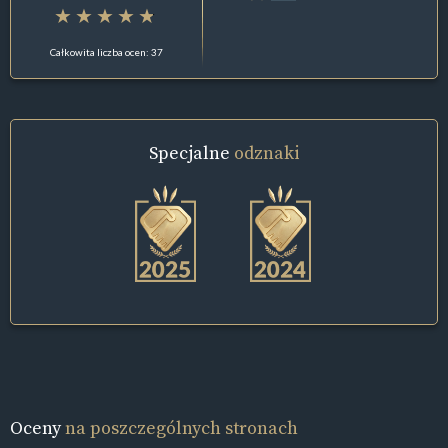
Całkowita liczba ocen: 37
Specjalne
odznaki
Oceny
na poszczególnych stronach