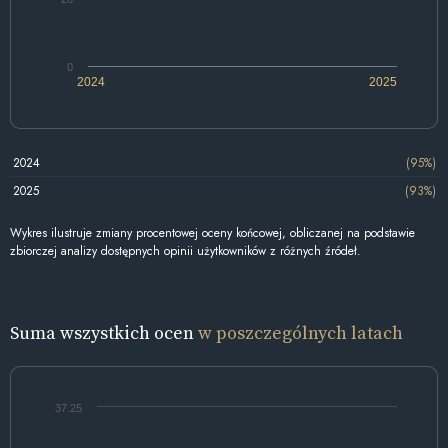
0
2024
2025
2024
(95%)
2025
(93%)
Wykres ilustruje zmiany procentowej oceny końcowej, obliczanej na podstawie
zbiorczej analizy dostępnych opinii użytkowników z różnych źródeł.
Suma wszystkich ocen
w poszczególnych latach
37.25