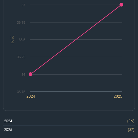
37
36.75
Ilość
36.5
36.25
36
35.75
2024
2025
2024
(36)
2025
(37)