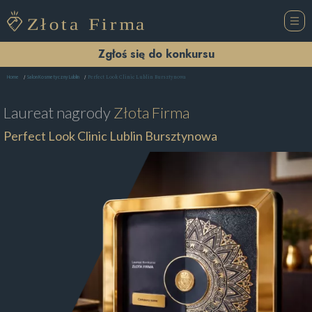
Zgłoś się do konkursu
Perfect Look Clinic Lublin Bursztynowa
Home
Salon Kosmetyczny Lublin
Laureat nagrody
Złota Firma
Perfect Look Clinic Lublin Bursztynowa