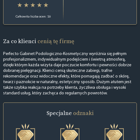
Całkowita liczba ocen: 16
Za co klienci
cenią tę firmę
Perfecto Gabinet Podologiczno-Kosmetyczny wyróżnia się pełnym
profesjonalizmem, indywidualnym podejściem i świetną atmosferą,
dzięki którym każda wizyta daje poczucie komfortu i pewności dobrze
dobranej pielęgnacji. Klienci cenią skuteczne zabiegi, trafne
rekomendacje oraz widoczne efekty, które pomagają zadbać o skórę,
twarz i paznokcie w naturalny, estetyczny sposób. Dużym atutem jest
także szybka reakcja na potrzeby klienta, życzliwa obsługa i wysoki
standard usług, który zachęca do regularnych powrotów.
Specjalne
odznaki