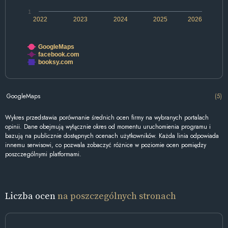
1
2022
2023
2024
2025
2026
GoogleMaps
facebook.com
booksy.com
GoogleMaps
(5)
Wykres przedstawia porównanie średnich ocen firmy na wybranych portalach
opinii. Dane obejmują wyłącznie okres od momentu uruchomienia programu i
bazują na publicznie dostępnych ocenach użytkowników. Każda linia odpowiada
innemu serwisowi, co pozwala zobaczyć różnice w poziomie ocen pomiędzy
poszczególnymi platformami.
Liczba ocen
na poszczególnych stronach