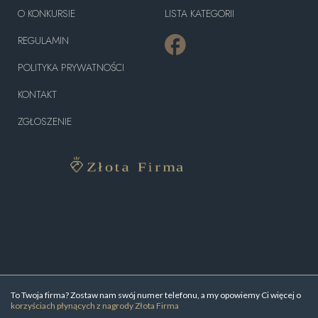
O KONKURSIE
LISTA KATEGORII
REGULAMIN
POLITYKA PRYWATNOŚCI
KONTAKT
ZGŁOSZENIE
To Twoja firma? Zostaw nam swój numer telefonu, a my opowiemy Ci więcej o
korzyściach płynących z nagrody Złota Firma