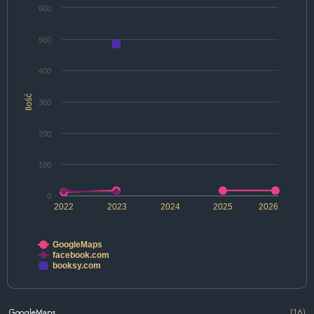
600
500
400
Ilość
300
200
100
0
2022
2023
2024
2025
2026
GoogleMaps
facebook.com
booksy.com
GoogleMaps
(16)