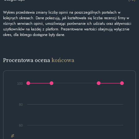
Wykres przedstawia zmiany liczby opinii na poszczególnych portalach w
kolejnych okresach. Dane pokazują, jak kształtowała się liczba recenzji firmy w
różnych serwisach opinii, umożliwiając porównanie ich udziału oraz aktywności
użytkowników na każdej z platform. Prezentowane wartości obejmują wyłącznie
okres, dla którego dostępne były dane.
Procentowa ocena
końcowa
100
80
60
%