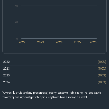
40
20
0
2022
2023
2024
2025
2026
2022
(100%)
2023
(100%)
2025
(100%)
2026
(100%)
Wykres ilustruje zmiany procentowej oceny końcowej, obliczanej na podstawie
zbiorczej analizy dostępnych opinii użytkowników z różnych źródeł.