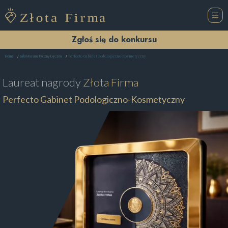
Zgłoś się do konkursu
Perfecto Gabinet Podologiczno-Kosmetyczny
Home
Salon Kosmetyczny Łęczna
Laureat nagrody
Złota Firma
Perfecto Gabinet Podologiczno-Kosmetyczny