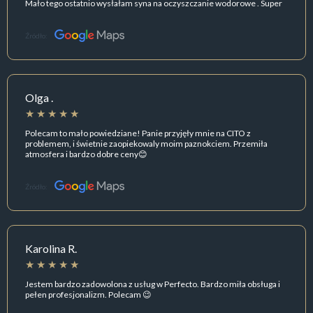
Mało tego ostatnio wysłałam syna na oczyszczanie wodorowe . Super
Źródło:
Olga .
Polecam to mało powiedziane! Panie przyjęły mnie na CITO z
problemem, i świetnie zaopiekowaly moim paznokciem. Przemiła
atmosfera i bardzo dobre ceny😊
Źródło:
Karolina R.
Jestem bardzo zadowolona z usług w Perfecto. Bardzo miła obsługa i
pełen profesjonalizm. Polecam 😉