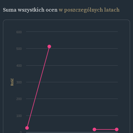
Suma wszystkich ocen
w poszczególnych latach
600
500
400
Ilość
300
200
100
0