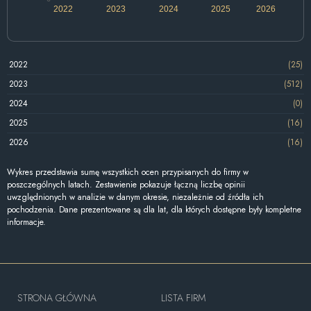
2022
2023
2024
2025
2026
2022
(25)
2023
(512)
2024
(0)
2025
(16)
2026
(16)
Wykres przedstawia sumę wszystkich ocen przypisanych do firmy w
poszczególnych latach. Zestawienie pokazuje łączną liczbę opinii
uwzględnionych w analizie w danym okresie, niezależnie od źródła ich
pochodzenia. Dane prezentowane są dla lat, dla których dostępne były kompletne
informacje.
STRONA GŁÓWNA
LISTA FIRM