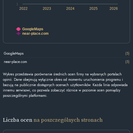
1
2022
2023
2024
2025
2026
GoogleMaps
near-place.com
GoogleMaps
(5)
near-place.com
(5)
Wykres przedstawia porównanie średnich ocen firmy na wybranych portalach
opinii. Dane obejmują wyłącznie okres od momentu uruchomienia programu i
bazują na publicznie dostępnych ocenach użytkowników. Każda linia odpowiada
innemu serwisowi, co pozwala zobaczyć różnice w poziomie ocen pomiędzy
poszczególnymi platformami.
Liczba ocen
na poszczególnych stronach