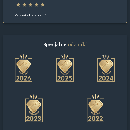
Całkowita liczba ocen: 6
Specjalne
odznaki