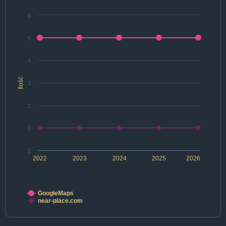
6
5
4
Ilość
3
2
1
0
2022
2023
2024
2025
2026
GoogleMaps
near-place.com