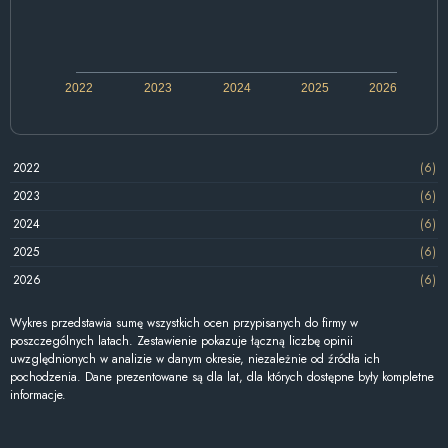
2022
2023
2024
2025
2026
2022
(6)
2023
(6)
2024
(6)
2025
(6)
2026
(6)
Wykres przedstawia sumę wszystkich ocen przypisanych do firmy w
poszczególnych latach. Zestawienie pokazuje łączną liczbę opinii
uwzględnionych w analizie w danym okresie, niezależnie od źródła ich
pochodzenia. Dane prezentowane są dla lat, dla których dostępne były kompletne
informacje.