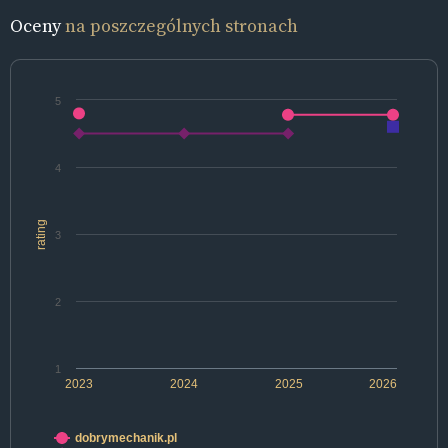
Oceny
na poszczególnych stronach
5
4
rating
3
2
1
2023
2024
2025
2026
dobrymechanik.pl