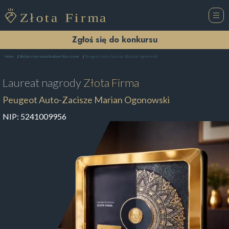
Zgłoś się do konkursu
Peugeot Auto-Zacisze Marian Ogonowski
Home
Blacharstwo samochodowe Warszawa
Laureat nagrody
Złota Firma
Peugeot Auto-Zacisze Marian Ogonowski
NIP:
5241009956