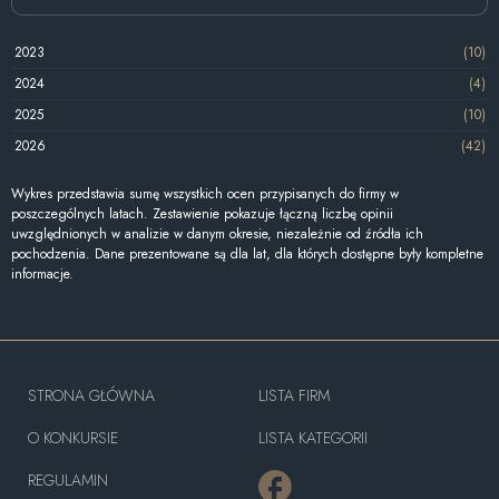
2023
(10)
2024
(4)
2025
(10)
2026
(42)
Wykres przedstawia sumę wszystkich ocen przypisanych do firmy w
poszczególnych latach. Zestawienie pokazuje łączną liczbę opinii
uwzględnionych w analizie w danym okresie, niezależnie od źródła ich
pochodzenia. Dane prezentowane są dla lat, dla których dostępne były kompletne
informacje.
STRONA GŁÓWNA
LISTA FIRM
O KONKURSIE
LISTA KATEGORII
REGULAMIN