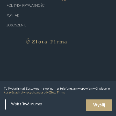
POLITYKA PRYWATNOŚCI
KONTAKT
ZGŁOSZENIE
To Twoja firma? Zostaw nam swój numer telefonu, a my opowiemy Ci więcej o
korzyściach płynących z nagrody Złota Firma
Wyślij