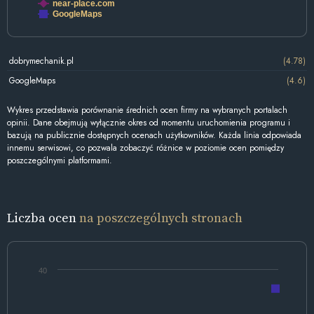
near-place.com
GoogleMaps
dobrymechanik.pl
(4.78)
GoogleMaps
(4.6)
Wykres przedstawia porównanie średnich ocen firmy na wybranych portalach
opinii. Dane obejmują wyłącznie okres od momentu uruchomienia programu i
bazują na publicznie dostępnych ocenach użytkowników. Każda linia odpowiada
innemu serwisowi, co pozwala zobaczyć różnice w poziomie ocen pomiędzy
poszczególnymi platformami.
Liczba ocen
na poszczególnych stronach
40