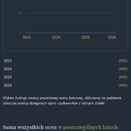
20
0
2023
2024
2025
2026
2023
(80%)
2024
(88%)
2025
(80%)
2026
(88%)
Wykres ilustruje zmiany procentowej oceny końcowej, obliczanej na podstawie
zbiorczej analizy dostępnych opinii użytkowników z różnych źródeł.
Suma wszystkich ocen
w poszczególnych latach