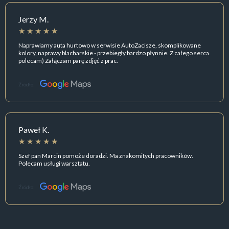
Jerzy M.
Naprawiamy auta hurtowo w serwisie AutoZacisze, skomplikowane
kolory, naprawy blacharskie - przebiegły bardzo płynnie. Z całego serca
polecam) Załączam parę zdjęć z prac.
Źródło:
Paweł K.
Szef pan Marcin pomoże doradzi. Ma znakomitych pracowników.
Polecam usługi warsztatu.
Źródło: