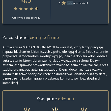
6
dobrymechanik.pl
Całkowita liczba ocen: 42
Za co klienci
cenią tę firmę
Auto-Zacisze MARIAN OGONOWSKI to warsztat, który łączy precyzję
napraw blacharsko-lakierniczych z pełną obsługą klienta. Ekipa starannie
przywraca samochodom świetny wygląd, idealnie dobiera kolor i oddaje
auta w stanie, który robi wrażenie jak po wyjeździe z salonu. Dużym
atutem jest sprawne prowadzenie formalności, terminowa realizacja oraz
szybka organizacja auta zastępczego. Klienci doceniają też życzliwy
kontakt, uczciwe podejście, rzetelne doradztwo i dbałość o każdy detal,
dzięki czemu każda naprawa przebiega komfortowo i bez zbędnych
komplikacji.
Specjalne
odznaki