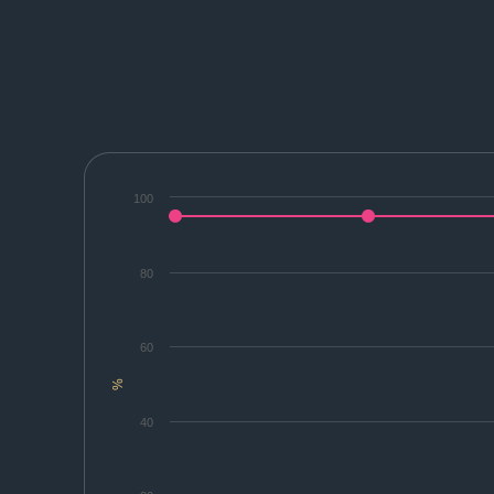
100
80
60
%
40