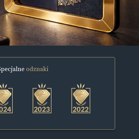
Specjalne
odznaki