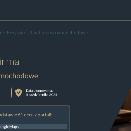
arz Krzysztof. Blacharstwo samochodowe
irma
samochodowe
Data skanowania:
5 października 2025
dstawie 61 ocen z portali:
oogleMaps