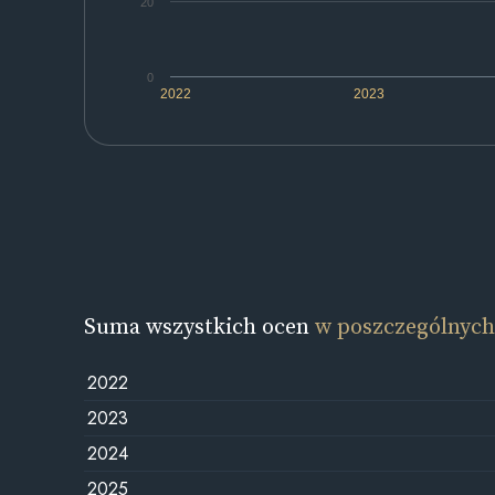
20
0
2022
2023
Suma wszystkich ocen
w poszczególnych
2022
2023
2024
2025