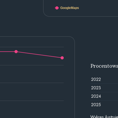
GoogleMaps
Procentow
2022
2023
2024
2025
Wykres ilustru