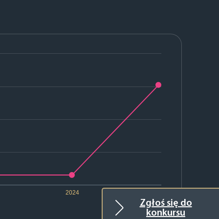
2024
2025
Zgłoś się do
konkursu