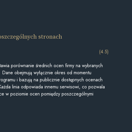
oszczególnych stronach
(4.5)
awia porównanie średnich ocen firmy na wybranych
ii. Dane obejmują wyłącznie okres od momentu
rogramu i bazują na publicznie dostępnych ocenach
Każda linia odpowiada innemu serwisowi, co pozwala
ice w poziomie ocen pomiędzy poszczególnymi