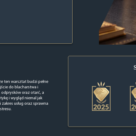
że ten warsztat budzi pełne
ście do blacharstwa i
 odprysków oraz otarć, a
tykę i wygląd niemal jak
 zakres usług oraz sprawna
stresu.