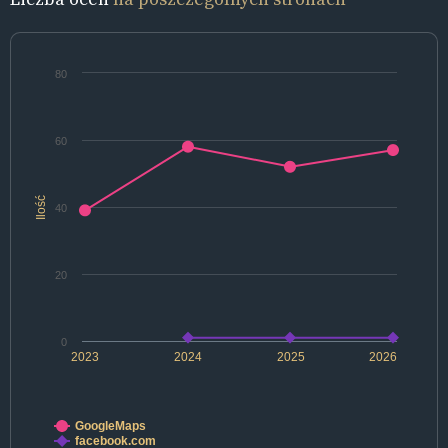
80
60
Ilość
40
20
0
2023
2024
2025
2026
GoogleMaps
facebook.com