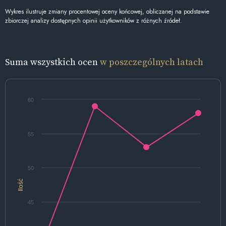
Wykres ilustruje zmiany procentowej oceny końcowej, obliczanej na podstawie
zbiorczej analizy dostępnych opinii użytkowników z różnych źródeł.
Suma wszystkich ocen
w poszczególnych latach
60
55
50
Ilość
45