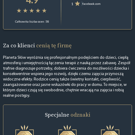
1
facebook.com
Całkowita liczba ocen: 58
Za co klienci
cenią tę firmę
Planeta Słów wyróżnia się profesjonalnym podejściem do dzieci, ciepłą
atmosferą i umiejętnością łączenia terapii z nauką przez zabawę. Zespół
trafnie diagnozuje potrzeby, dobiera ćwiczenia do możliwości dziecka i
konsekwentnie wspiera jego rozwój, dzięki czemu zajęcia przynoszą
widoczne efekty. Rodzice cenią także świetny kontakt, cierpliwość,
zaangażowanie oraz jasne wskazówki do pracy w domu. To miejsce, w
którym dzieci czują się swobodnie, chętnie wracają na zajęcia i robią
realne postępy.
Specjalne
odznaki