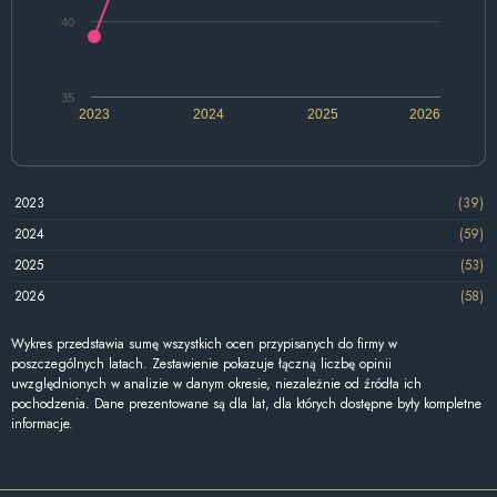
40
35
2023
2024
2025
2026
2023
(39)
2024
(59)
2025
(53)
2026
(58)
Wykres przedstawia sumę wszystkich ocen przypisanych do firmy w
poszczególnych latach. Zestawienie pokazuje łączną liczbę opinii
uwzględnionych w analizie w danym okresie, niezależnie od źródła ich
pochodzenia. Dane prezentowane są dla lat, dla których dostępne były kompletne
informacje.