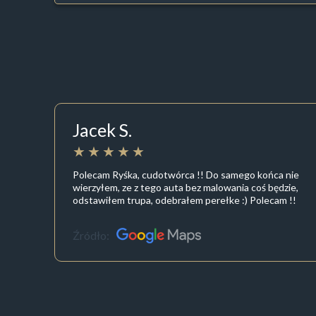
Jacek S.
Polecam Ryśka, cudotwórca !! Do samego końca nie
wierzyłem, ze z tego auta bez malowania coś będzie,
odstawiłem trupa, odebrałem perełke :) Polecam !!
Źródło: