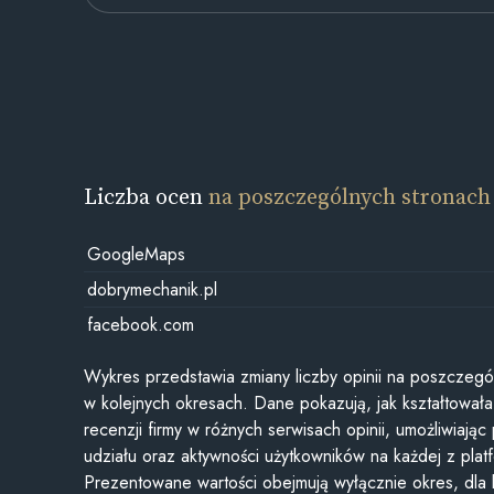
Liczba ocen
na poszczególnych stronach
GoogleMaps
dobrymechanik.pl
facebook.com
Wykres przedstawia zmiany liczby opinii na poszczegó
w kolejnych okresach. Dane pokazują, jak kształtowała 
recenzji firmy w różnych serwisach opinii, umożliwiając
udziału oraz aktywności użytkowników na każdej z plat
Prezentowane wartości obejmują wyłącznie okres, dla