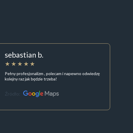
sebastian b.
Pełny profesjonalizm , polecam i napewno odwiedzę
kolejny raz jak będzie trzeba!
Źródło: