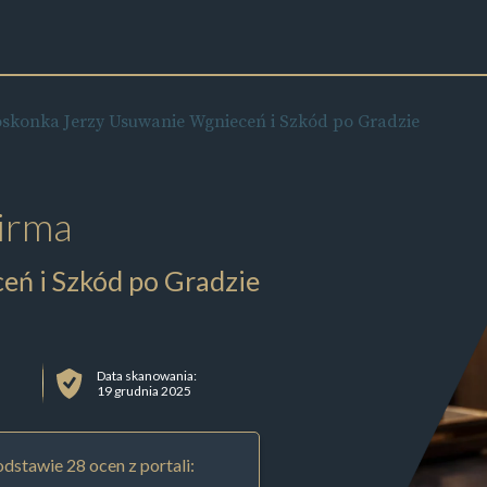
oskonka Jerzy Usuwanie Wgnieceń i Szkód po Gradzie
irma
eń i Szkód po Gradzie
Data skanowania:
19 grudnia 2025
dstawie 28 ocen z portali: