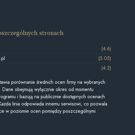
oszczególnych stronach
(4.6)
.pl
(5.05)
(4.2)
awia porównanie średnich ocen firmy na wybranych
ii. Dane obejmują wyłącznie okres od momentu
rogramu i bazują na publicznie dostępnych ocenach
Każda linia odpowiada innemu serwisowi, co pozwala
ice w poziomie ocen pomiędzy poszczególnymi