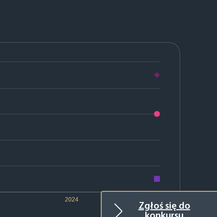
2024
2025
Zgłoś się do
konkursu