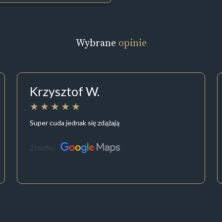
Wybrane
opinie
Krzysztof W.
Super cuda jednak się zdążają
Źródło: