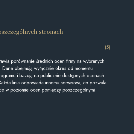
oszczególnych stronach
(5)
awia porównanie średnich ocen firmy na wybranych
ii. Dane obejmują wyłącznie okres od momentu
rogramu i bazują na publicznie dostępnych ocenach
Każda linia odpowiada innemu serwisowi, co pozwala
ice w poziomie ocen pomiędzy poszczególnymi