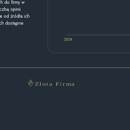
h do firmy w
czbę opinii
e od źródła ich
ych dostępne
2024