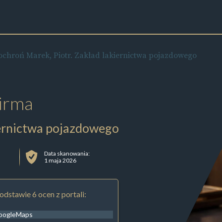
ochroń Marek, Piotr. Zakład lakiernictwa pojazdowego
irma
iernictwa pojazdowego
Data skanowania:
1 maja 2026
odstawie 6 ocen z portali:
oogleMaps