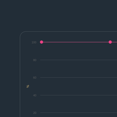
100
80
60
%
40
20