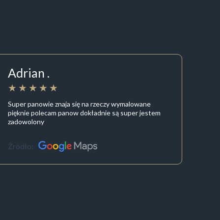
Adrian .
Super panowie znaja się na rzeczy wymalowane
pięknie polecam panow dokładnie są super jestem
zadowolony
Źródło: