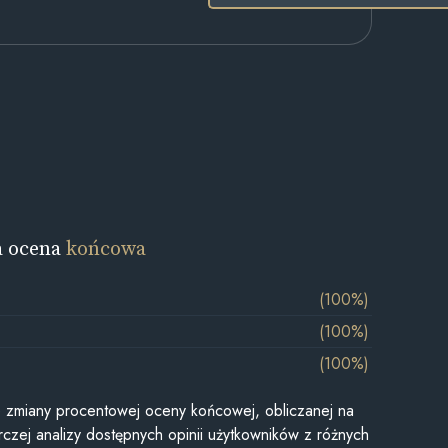
a ocena
końcowa
(100%)
(100%)
(100%)
je zmiany procentowej oceny końcowej, obliczanej na
czej analizy dostępnych opinii użytkowników z różnych