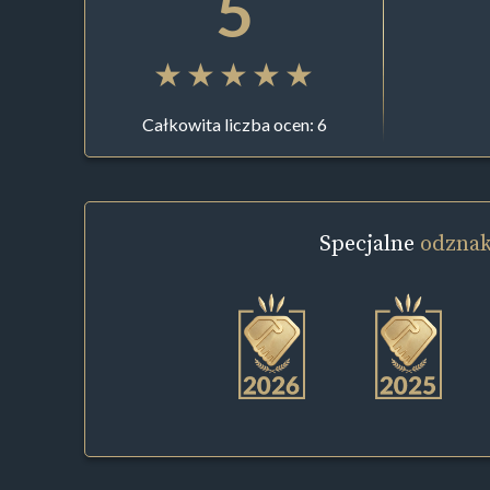
5
Całkowita liczba ocen: 6
Specjalne
odznak