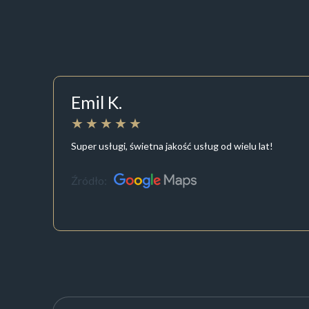
Emil K.
Super usługi, świetna jakość usług od wielu lat!
Źródło: