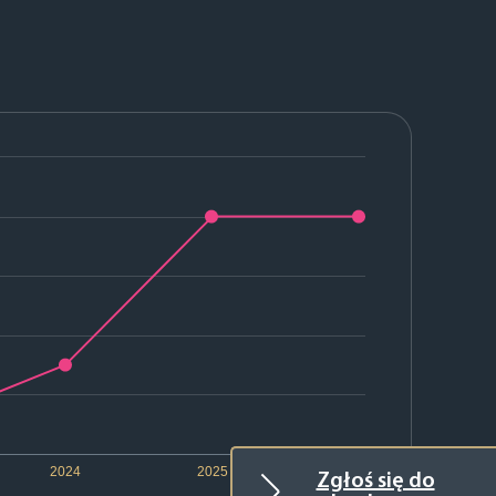
2024
2025
2026
Zgłoś się do