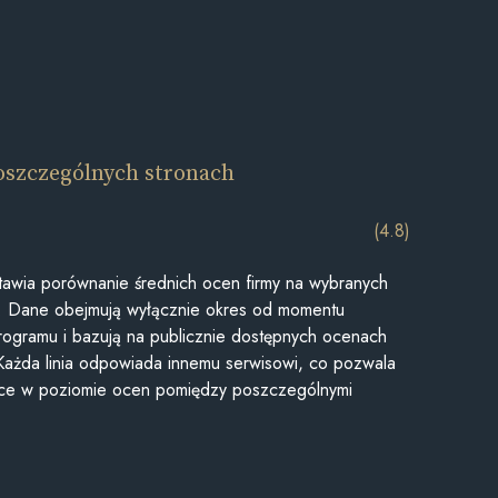
oszczególnych stronach
(4.8)
awia porównanie średnich ocen firmy na wybranych
ii. Dane obejmują wyłącznie okres od momentu
rogramu i bazują na publicznie dostępnych ocenach
Każda linia odpowiada innemu serwisowi, co pozwala
ice w poziomie ocen pomiędzy poszczególnymi