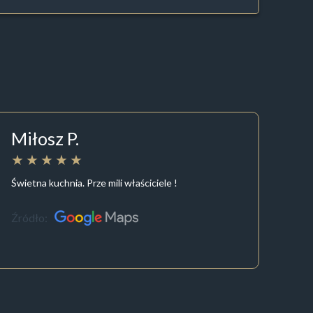
Miłosz P.
Świetna kuchnia. Prze mili właściciele !
Źródło: