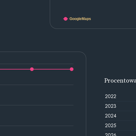
GoogleMaps
Procentow
2022
2023
2024
2025
2026