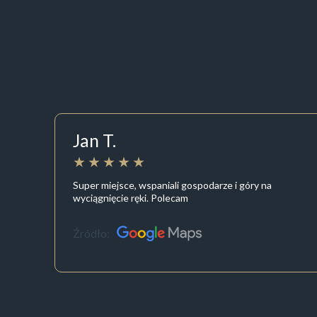
Jan T.
Super miejsce, wspaniali gospodarze i góry na
wyciągnięcie ręki. Polecam
Źródło: