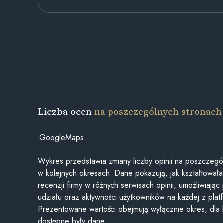
Liczba ocen
na poszczególnych stronach
GoogleMaps
Wykres przedstawia zmiany liczby opinii na poszczegó
w kolejnych okresach. Dane pokazują, jak kształtowała 
recenzji firmy w różnych serwisach opinii, umożliwiając
udziału oraz aktywności użytkowników na każdej z plat
Prezentowane wartości obejmują wyłącznie okres, dla
dostępne były dane.