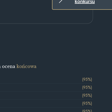
konkursu
a ocena
końcowa
(95%)
(95%)
(95%)
(95%)
(95%)