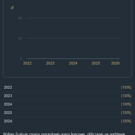
%
40
20
0
2022
2023
2024
2025
2026
2022
(100%)
2023
(100%)
2024
(100%)
2025
(100%)
2026
(100%)
Wykres ilustruje zmiany procentowej oceny końcowej, obliczanej na podstawie