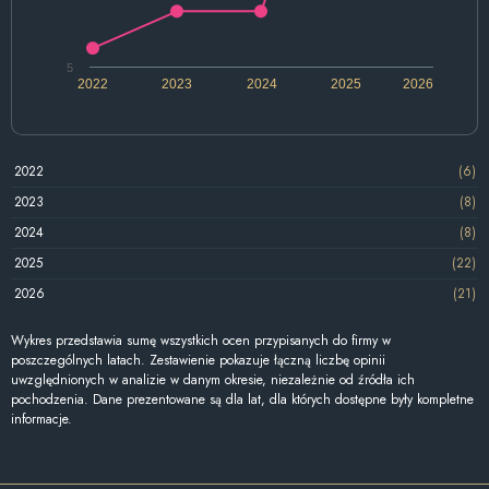
5
2022
2023
2024
2025
2026
2022
(6)
2023
(8)
2024
(8)
2025
(22)
2026
(21)
Wykres przedstawia sumę wszystkich ocen przypisanych do firmy w
poszczególnych latach. Zestawienie pokazuje łączną liczbę opinii
uwzględnionych w analizie w danym okresie, niezależnie od źródła ich
pochodzenia. Dane prezentowane są dla lat, dla których dostępne były kompletne
informacje.