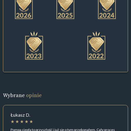
Wybrane
opinie
Łukasz D.
Pompa ciepła to przyszłość i już się o tym przekonałem. Cały proces