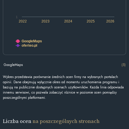
1
2022
2023
2024
2025
2026
GoogleMaps
oferteo.pl
GoogleMaps
(5)
Wykres przedstawia porównanie średnich ocen firmy na wybranych portalach
opinii. Dane obejmują wyłącznie okres od momentu uruchomienia programu i
bazują na publicznie dostępnych ocenach użytkowników. Każda linia odpowiada
innemu serwisowi, co pozwala zobaczyć różnice w poziomie ocen pomiędzy
poszczególnymi platformami.
Liczba ocen
na poszczególnych stronach