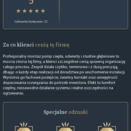
5
Całkowita liczba ocen: 21
Za co klienci
cenią tę firmę
Profesjonalny montaż pomp ciepła, odwierty i studnie głębinowe to
mocna strona tej firmy, a klienci szczególnie cenią sprawną organizację
całego procesu. Zespół działa szybko, terminowo i z dużą precyzją,
dbając o każdy etap realizacji od doradztwa po uruchomienie instalacji.
Wyróżnia go fachowe podejście, świetny kontakt oraz umiejętność
dopasowania rozwiązania do potrzeb inwestora. Efekt to komfort
cieplny, niezawodne działanie systemu i realne oszczędności na
ogrzewaniu.
Specjalne
odznaki