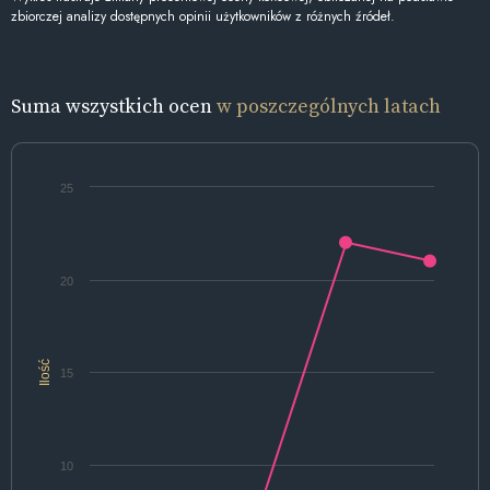
zbiorczej analizy dostępnych opinii użytkowników z różnych źródeł.
Suma wszystkich ocen
w poszczególnych latach
25
20
Ilość
15
10