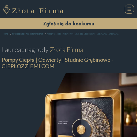
Zgłoś się do konkursu
Pompy Ciepła | Odwierty | Studnie Głębinowe - CIEPŁOZZIEMI.COM
Home
Instalacje Grzewcze Ulan-Majorat
Laureat nagrody
Złota Firma
Pompy Ciepła | Odwierty | Studnie Głębinowe -
CIEPŁOZZIEMI.COM