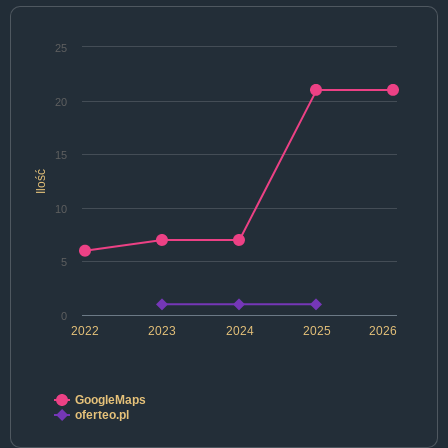
25
20
15
Ilość
10
5
0
2022
2023
2024
2025
2026
GoogleMaps
oferteo.pl