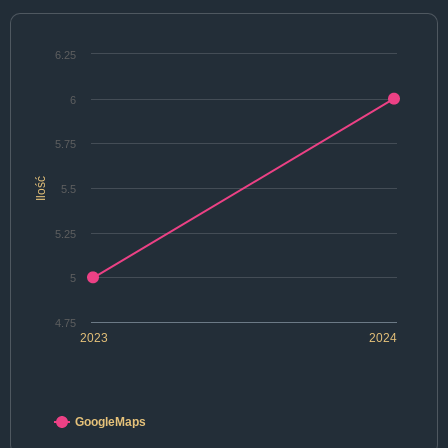
6.25
6
5.75
Ilość
5.5
5.25
5
4.75
2023
2024
GoogleMaps