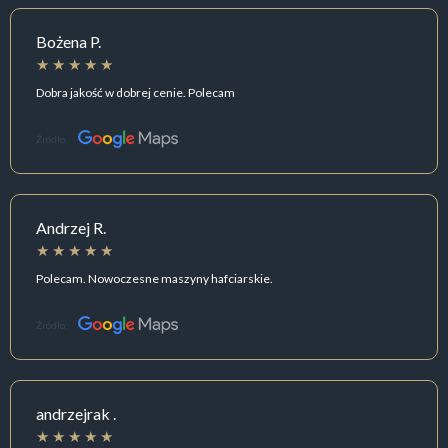
Bożena P.
Dobra jakość w dobrej cenie. Polecam
Źródło:
Andrzej R.
Polecam. Nowoczesne maszyny hafciarskie.
Źródło:
andrzejrak .