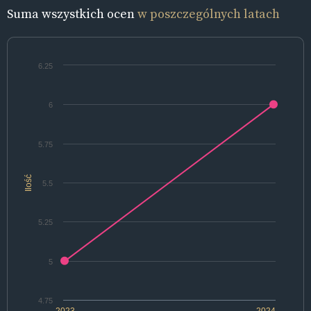
Suma wszystkich ocen
w poszczególnych latach
6.25
6
5.75
Ilość
5.5
5.25
5
4.75
2023
2024