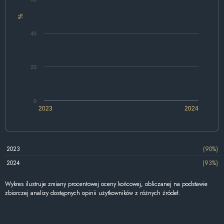
%
40
20
0
2023
2024
2023
(90%)
2024
(93%)
Wykres ilustruje zmiany procentowej oceny końcowej, obliczanej na podstawie
zbiorczej analizy dostępnych opinii użytkowników z różnych źródeł.