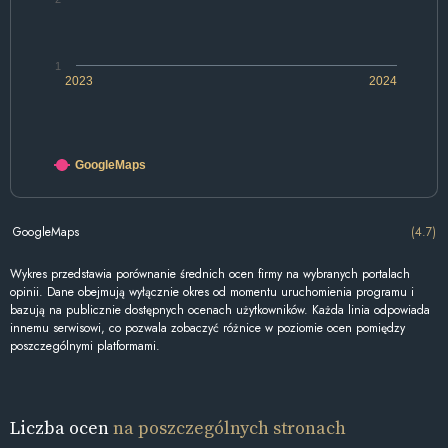
1
2023
2024
GoogleMaps
GoogleMaps
(4.7)
Wykres przedstawia porównanie średnich ocen firmy na wybranych portalach
opinii. Dane obejmują wyłącznie okres od momentu uruchomienia programu i
bazują na publicznie dostępnych ocenach użytkowników. Każda linia odpowiada
innemu serwisowi, co pozwala zobaczyć różnice w poziomie ocen pomiędzy
poszczególnymi platformami.
Liczba ocen
na poszczególnych stronach