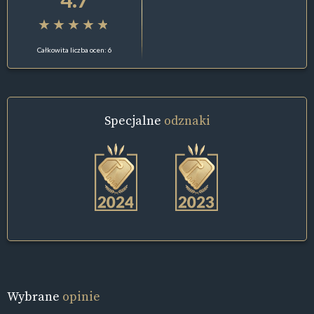
Całkowita liczba ocen: 6
Specjalne
odznaki
Wybrane
opinie